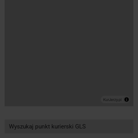
Wyszukaj punkt kurierski GLS