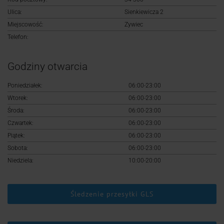
Logowanie
Ulica:
Sienkiewicza 2
Miejscowość:
Zywiec
Rejestracja
Telefon:
Godziny otwarcia
Poniedziałek:
06:00-23:00
Wtorek:
06:00-23:00
Środa:
06:00-23:00
Czwartek:
06:00-23:00
Piątek:
06:00-23:00
Sobota:
06:00-23:00
Niedziela:
10:00-20:00
Śledzenie przesyłki GLS