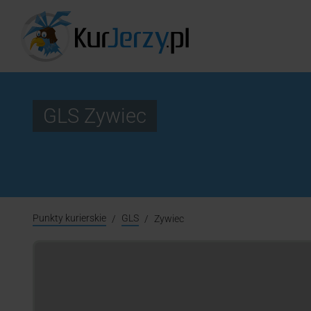
GLS Zywiec
Punkty kurierskie
GLS
Zywiec