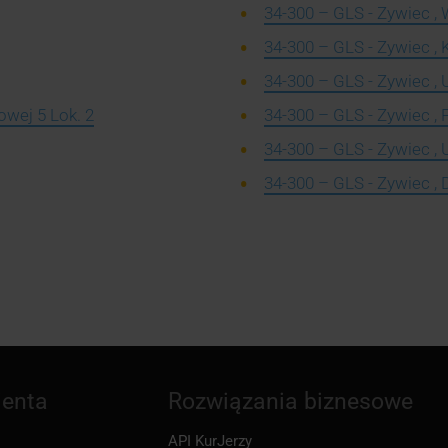
34-300 – GLS - Zywiec ,
34-300 – GLS - Zywiec , 
34-300 – GLS - Zywiec , 
owej 5 Lok. 2
34-300 – GLS - Zywiec ,
34-300 – GLS - Zywiec , U
34-300 – GLS - Zywiec 
ienta
Rozwiązania biznesowe
API KurJerzy