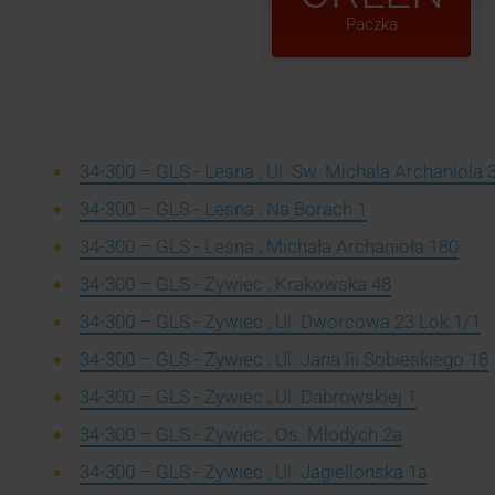
Paczka
34-300 – GLS - Lesna , Ul. Sw. Michala Archaniola 
34-300 – GLS - Lesna , Na Borach 1
34-300 – GLS - Leśna , Michała Archanioła 180
34-300 – GLS - Zywiec , Krakowska 48
34-300 – GLS - Zywiec , Ul. Dworcowa 23 Lok.1/1
34-300 – GLS - Zywiec , Ul. Jana Iii Sobieskiego 18
34-300 – GLS - Zywiec , Ul. Dabrowskiej 1
34-300 – GLS - Zywiec , Os. Mlodych 2a
34-300 – GLS - Zywiec , Ul. Jagiellonska 1a