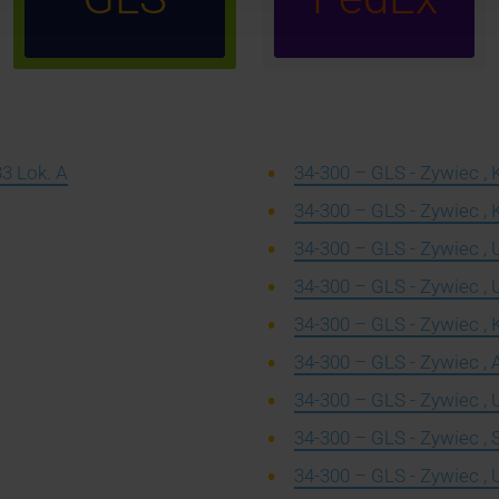
33 Lok. A
34-300 – GLS - Zywiec , 
34-300 – GLS - Zywiec 
34-300 – GLS - Zywiec , 
34-300 – GLS - Zywiec , 
34-300 – GLS - Zywiec , 
34-300 – GLS - Zywiec , A
34-300 – GLS - Zywiec , 
34-300 – GLS - Zywiec , 
34-300 – GLS - Zywiec , 