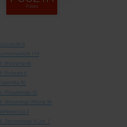
Polska
Kosciuszki 9
, Komorowskich 114
Ul. Browarna 46
Ul. Podwale 4
Kopernika 90
l. Pilsudskiego 42
Ul. Wincentego Witosa 36
Sienkiewicza 2
Ul. Zeromskiego 6 Lok. 1