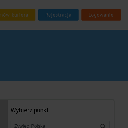
Rejestracja
Logowanie