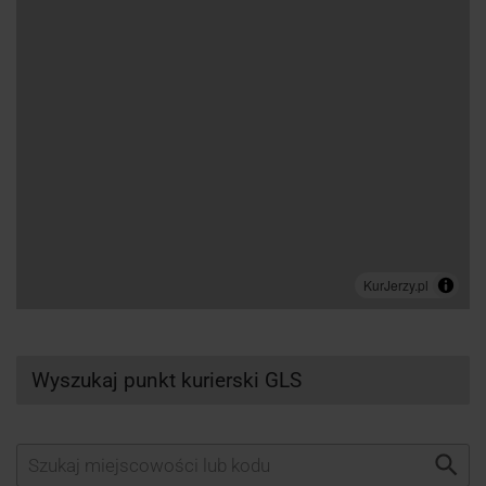
Wyszukaj punkt kurierski GLS