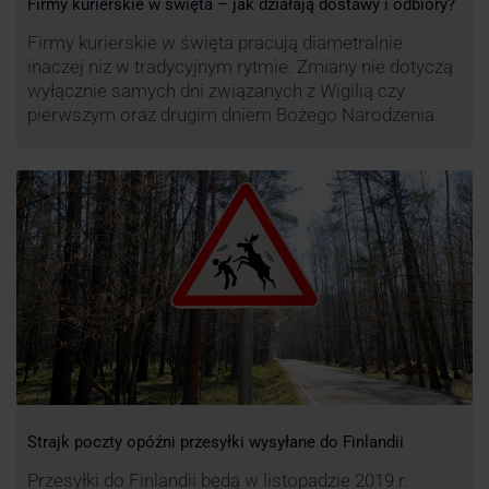
Firmy kurierskie w święta – jak działają dostawy i odbiory?
Firmy kurierskie w święta pracują diametralnie
inaczej niż w tradycyjnym rytmie. Zmiany nie dotyczą
wyłącznie samych dni związanych z Wigilią czy
pierwszym oraz drugim dniem Bożego Narodzenia.
Strajk poczty opóźni przesyłki wysyłane do Finlandii
Przesyłki do Finlandii będą w listopadzie 2019 r.