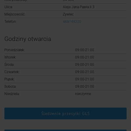
Logowanie
Ulica:
Aleja Jana Pawla Ii 3
Miejscowość:
Zywiec
Rejestracja
Telefon:
468148220
Godziny otwarcia
Poniedziałek:
09:00-21:00
Wtorek:
09:00-21:00
Środa:
09:00-21:00
Czwartek:
09:00-21:00
Piątek:
09:00-21:00
Sobota:
09:00-21:00
Niedziela:
nieczynne
Śledzenie przesyłki GLS