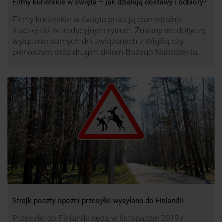
Firmy kurierskie w święta – jak działają dostawy i odbiory?
Firmy kurierskie w święta pracują diametralnie
inaczej niż w tradycyjnym rytmie. Zmiany nie dotyczą
wyłącznie samych dni związanych z Wigilią czy
pierwszym oraz drugim dniem Bożego Narodzenia.
Strajk poczty opóźni przesyłki wysyłane do Finlandii
Przesyłki do Finlandii będą w listopadzie 2019 r.