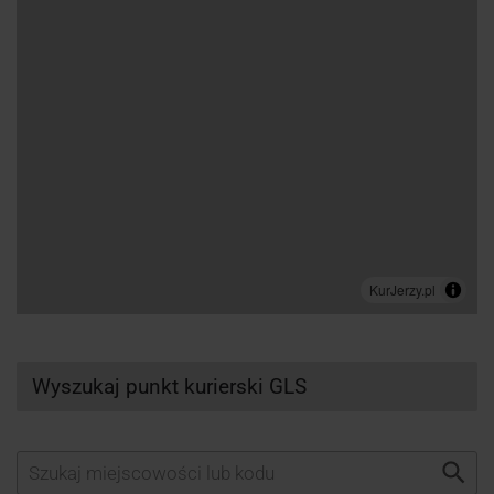
Wyszukaj punkt kurierski GLS