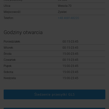
Logowanie
Ulica:
Wesola 70
Miejscowość:
Zywiec
Rejestracja
Telefon:
+48 468148220
Godziny otwarcia
Poniedziałek:
00:15-23:45
Wtorek:
00:15-23:45
Środa:
15:00-23:45
Czwartek:
00:15-23:45
Piątek:
15:00-23:45
Sobota:
15:00-23:45
Niedziela:
15:00-23:45
Śledzenie przesyłki GLS