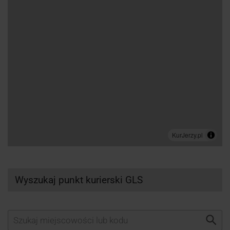
Wyszukaj punkt kurierski GLS