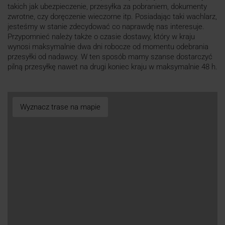
takich jak ubezpieczenie, przesyłka za pobraniem, dokumenty
zwrotne, czy doręczenie wieczorne itp. Posiadając taki wachlarz,
jesteśmy w stanie zdecydować co naprawdę nas interesuje.
Przypomnieć należy także o czasie dostawy, który w kraju
wynosi maksymalnie dwa dni robocze od momentu odebrania
przesyłki od nadawcy. W ten sposób mamy szanse dostarczyć
pilną przesyłkę nawet na drugi koniec kraju w maksymalnie 48 h.
Wyznacz trase na mapie