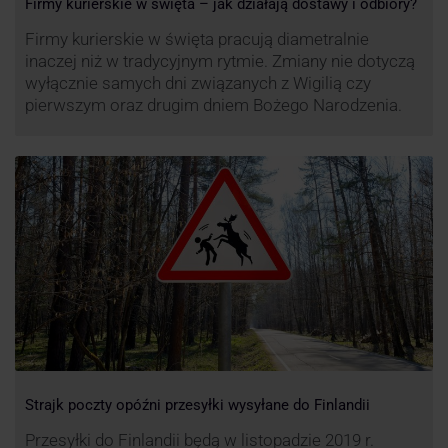
Firmy kurierskie w święta – jak działają dostawy i odbiory?
Firmy kurierskie w święta pracują diametralnie
inaczej niż w tradycyjnym rytmie. Zmiany nie dotyczą
wyłącznie samych dni związanych z Wigilią czy
pierwszym oraz drugim dniem Bożego Narodzenia.
Strajk poczty opóźni przesyłki wysyłane do Finlandii
Przesyłki do Finlandii będą w listopadzie 2019 r.