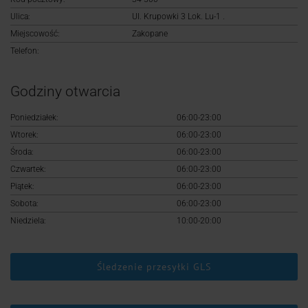
Logowanie
Ulica:
Ul. Krupowki 3 Lok. Lu-1 .
Miejscowość:
Zakopane
Rejestracja
Telefon:
Godziny otwarcia
Poniedziałek:
06:00-23:00
Wtorek:
06:00-23:00
Środa:
06:00-23:00
Czwartek:
06:00-23:00
Piątek:
06:00-23:00
Sobota:
06:00-23:00
Niedziela:
10:00-20:00
Śledzenie przesyłki GLS