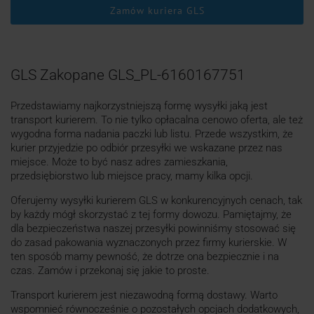
Zamów kuriera GLS
GLS Zakopane GLS_PL-6160167751
Przedstawiamy najkorzystniejszą formę wysyłki jaką jest
transport kurierem. To nie tylko opłacalna cenowo oferta, ale też
wygodna forma nadania paczki lub listu. Przede wszystkim, że
kurier przyjedzie po odbiór przesyłki we wskazane przez nas
miejsce. Może to być nasz adres zamieszkania,
przedsiębiorstwo lub miejsce pracy, mamy kilka opcji.
Oferujemy wysyłki kurierem GLS w konkurencyjnych cenach, tak
by każdy mógł skorzystać z tej formy dowozu. Pamiętajmy, że
dla bezpieczeństwa naszej przesyłki powinniśmy stosować się
do zasad pakowania wyznaczonych przez firmy kurierskie. W
ten sposób mamy pewność, że dotrze ona bezpiecznie i na
czas. Zamów i przekonaj się jakie to proste.
Transport kurierem jest niezawodną formą dostawy. Warto
wspomnieć równocześnie o pozostałych opcjach dodatkowych,