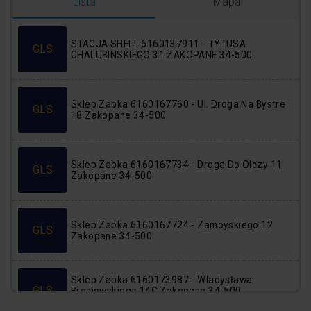
Logowanie
Rejestracja