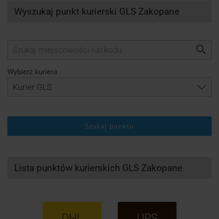
Wyszukaj punkt kurierski GLS Zakopane
Wybierz kuriera
Szukaj punktu
Lista punktów kurierskich GLS Zakopane
DHL
UPS