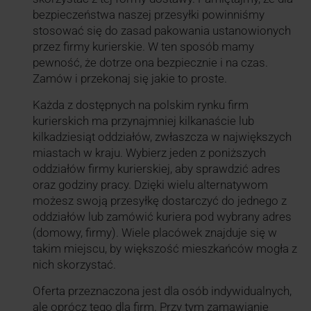
bezpieczeństwa naszej przesyłki powinniśmy
stosować się do zasad pakowania ustanowionych
przez firmy kurierskie. W ten sposób mamy
pewność, że dotrze ona bezpiecznie i na czas.
Zamów i przekonaj się jakie to proste.
Każda z dostępnych na polskim rynku firm
kurierskich ma przynajmniej kilkanaście lub
kilkadziesiąt oddziałów, zwłaszcza w największych
miastach w kraju. Wybierz jeden z poniższych
oddziałów firmy kurierskiej, aby sprawdzić adres
oraz godziny pracy. Dzięki wielu alternatywom
możesz swoją przesyłkę dostarczyć do jednego z
oddziałów lub zamówić kuriera pod wybrany adres
(domowy, firmy). Wiele placówek znajduje się w
takim miejscu, by większość mieszkańców mogła z
nich skorzystać.
Oferta przeznaczona jest dla osób indywidualnych,
ale oprócz tego dla firm. Przy tym zamawianie