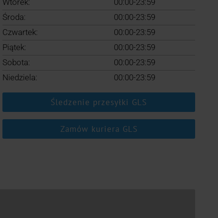
Wtorek:
00:00-23:59
Środa:
00:00-23:59
Czwartek:
00:00-23:59
Piątek:
00:00-23:59
Sobota:
00:00-23:59
Niedziela:
00:00-23:59
Śledzenie przesyłki GLS
Zamów kuriera GLS