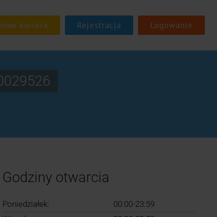
Rejestracja
Logowanie
00029526
Godziny otwarcia
Poniedziałek:
00:00-23:59