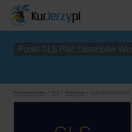
Punkt GLS Plac Obrońców We
Punkty kurierskie
GLS
Wadowice
GLS_PL-6100029526