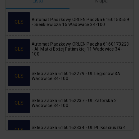
Logowanie
Rejestracja