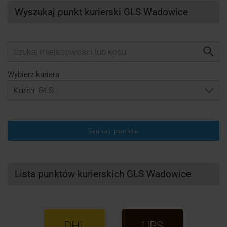
Wyszukaj punkt kurierski GLS Wadowice
Wybierz kuriera
Szukaj punktu
Lista punktów kurierskich GLS Wadowice
DHL
UPS