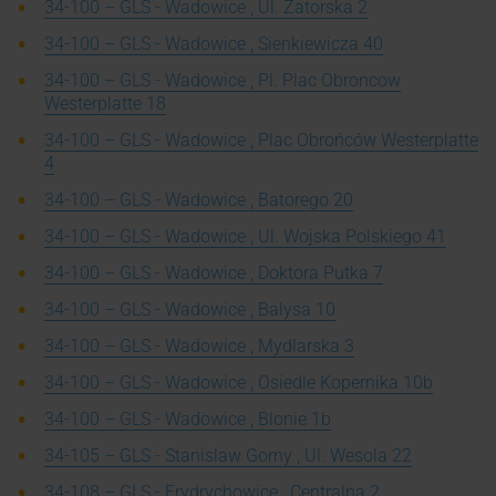
34-100 – GLS - Wadowice , Ul. Zatorska 2
34-100 – GLS - Wadowice , Sienkiewicza 40
34-100 – GLS - Wadowice , Pl. Plac Obroncow
Westerplatte 18
34-100 – GLS - Wadowice , Plac Obrońców Westerplatte
4
34-100 – GLS - Wadowice , Batorego 20
34-100 – GLS - Wadowice , Ul. Wojska Polskiego 41
34-100 – GLS - Wadowice , Doktora Putka 7
34-100 – GLS - Wadowice , Balysa 10
34-100 – GLS - Wadowice , Mydlarska 3
34-100 – GLS - Wadowice , Osiedle Kopernika 10b
34-100 – GLS - Wadowice , Blonie 1b
34-105 – GLS - Stanislaw Gorny , Ul. Wesola 22
34-108 – GLS - Frydrychowice , Centralna 2