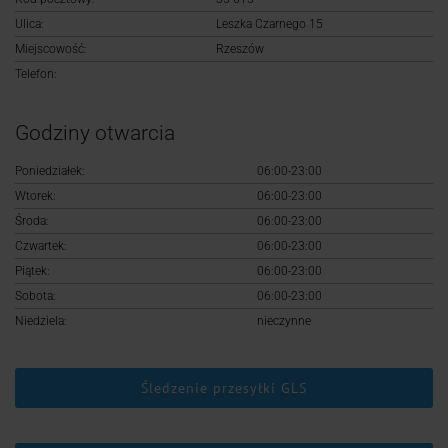
Logowanie
Ulica:
Leszka Czarnego 15
Miejscowość:
Rzeszów
Rejestracja
Telefon:
Godziny otwarcia
Poniedziałek:
06:00-23:00
Wtorek:
06:00-23:00
Środa:
06:00-23:00
Czwartek:
06:00-23:00
Piątek:
06:00-23:00
Sobota:
06:00-23:00
Niedziela:
nieczynne
Śledzenie przesyłki GLS