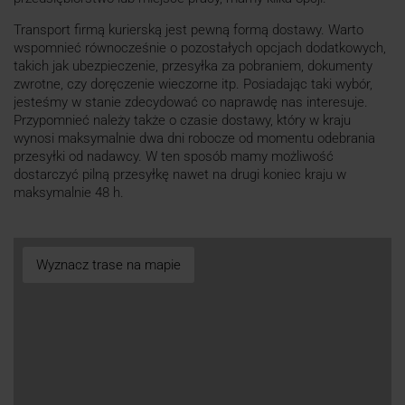
Transport firmą kurierską jest pewną formą dostawy. Warto
wspomnieć równocześnie o pozostałych opcjach dodatkowych,
takich jak ubezpieczenie, przesyłka za pobraniem, dokumenty
zwrotne, czy doręczenie wieczorne itp. Posiadając taki wybór,
jesteśmy w stanie zdecydować co naprawdę nas interesuje.
Przypomnieć należy także o czasie dostawy, który w kraju
wynosi maksymalnie dwa dni robocze od momentu odebrania
przesyłki od nadawcy. W ten sposób mamy możliwość
dostarczyć pilną przesyłkę nawet na drugi koniec kraju w
maksymalnie 48 h.
Wyznacz trase na mapie