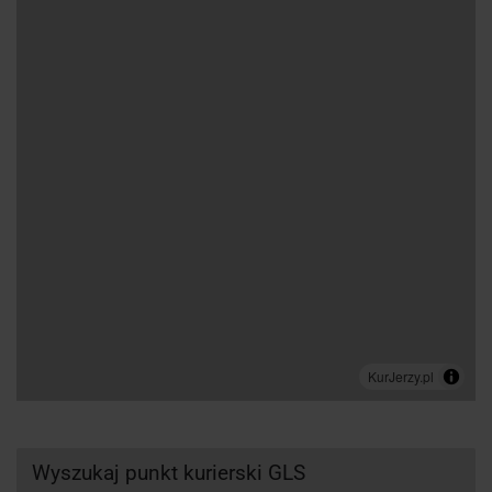
Wyszukaj punkt kurierski GLS