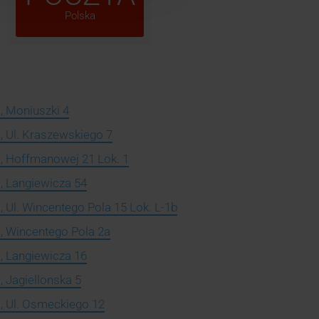
Polska
, Moniuszki 4
, Ul. Kraszewskiego 7
, Hoffmanowej 21 Lok. 1
, Langiewicza 54
 Ul. Wincentego Pola 15 Lok. L-1b
, Wincentego Pola 2a
, Langiewicza 16
 Jagiellonska 5
, Ul. Osmeckiego 12