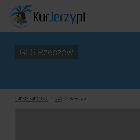
GLS Rzeszow
Punkty kurierskie
GLS
Rzeszow