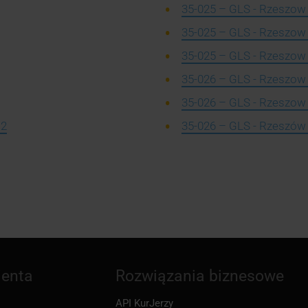
35-025 – GLS - Rzeszow , 
35-025 – GLS - Rzeszow ,
35-025 – GLS - Rzeszow ,
35-026 – GLS - Rzeszow 
35-026 – GLS - Rzeszow 
 2
35-026 – GLS - Rzeszów 
ienta
Rozwiązania biznesowe
API KurJerzy