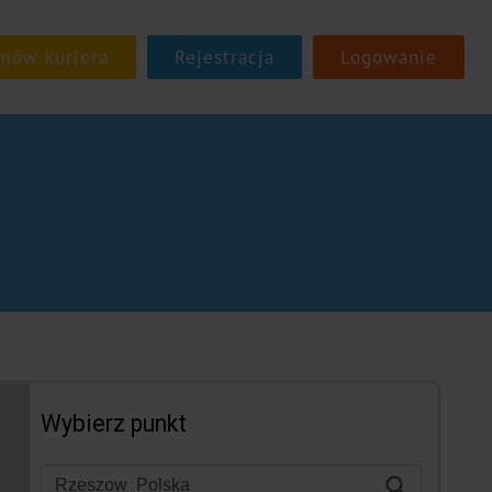
Rejestracja
Logowanie