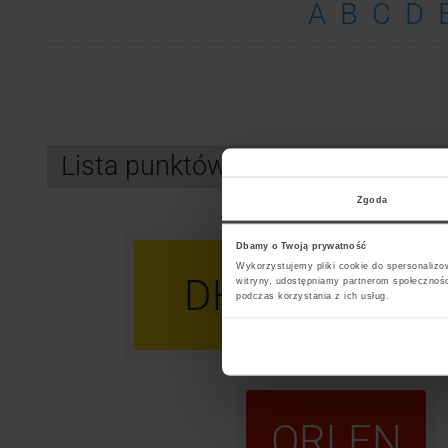
A
B
C
D
Lista punktów kurierskich GLS 
Zgoda
Dbamy o Twoją prywatność
Wykorzystujemy pliki cookie do spersonalizow
DHL
U
witryny, udostępniamy partnerom społecznoś
podczas korzystania z ich usług.
ORLEN