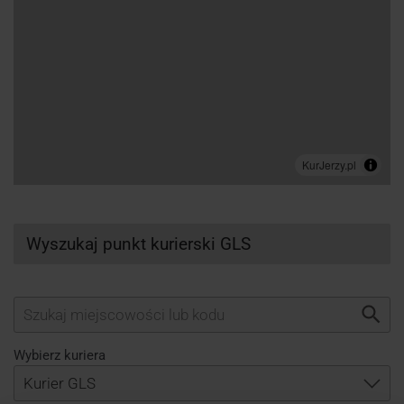
Wyszukaj punkt kurierski GLS
Wybierz kuriera