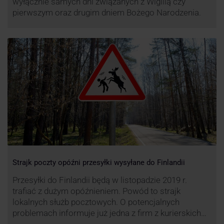
wyłącznie samych dni związanych z Wigilią czy
pierwszym oraz drugim dniem Bożego Narodzenia.
Strajk poczty opóźni przesyłki wysyłane do Finlandii
Przesyłki do Finlandii będą w listopadzie 2019 r.
trafiać z dużym opóźnieniem. Powód to strajk
lokalnych służb pocztowych. O potencjalnych
problemach informuje już jedna z firm z kurierskich