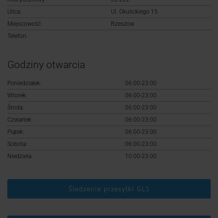
Logowanie
Ulica:
Ul. Okulickiego 15
Miejscowość:
Rzeszow
Rejestracja
Telefon:
Godziny otwarcia
Poniedziałek:
06:00-23:00
Wtorek:
06:00-23:00
Środa:
06:00-23:00
Czwartek:
06:00-23:00
Piątek:
06:00-23:00
Sobota:
06:00-23:00
Niedziela:
10:00-23:00
Śledzenie przesyłki GLS