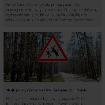
Firmy kurierskie w święta pracują diametralnie
inaczej niż w tradycyjnym rytmie. Zmiany nie dotyczą
wyłącznie samych dni związanych z Wigilią czy
pierwszym oraz drugim dniem Bożego Narodzenia.
Strajk poczty opóźni przesyłki wysyłane do Finlandii
Przesyłki do Finlandii będą w listopadzie 2019 r.
trafiać z dużym opóźnieniem. Powód to strajk