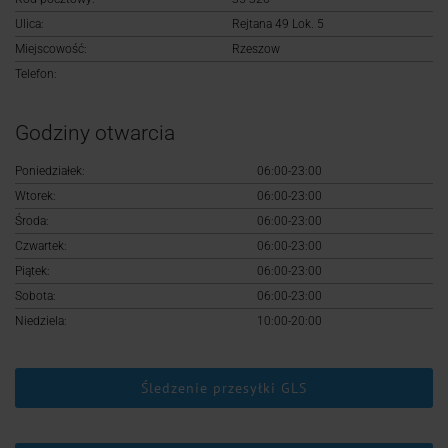
Logowanie
Ulica:
Rejtana 49 Lok. 5
Miejscowość:
Rzeszow
Rejestracja
Telefon:
Godziny otwarcia
Poniedziałek:
06:00-23:00
Wtorek:
06:00-23:00
Środa:
06:00-23:00
Czwartek:
06:00-23:00
Piątek:
06:00-23:00
Sobota:
06:00-23:00
Niedziela:
10:00-20:00
Śledzenie przesyłki GLS