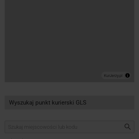
Wyszukaj punkt kurierski GLS