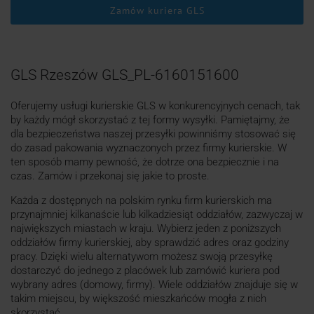
Zamów kuriera GLS
GLS Rzeszów GLS_PL-6160151600
Oferujemy usługi kurierskie GLS w konkurencyjnych cenach, tak
by każdy mógł skorzystać z tej formy wysyłki. Pamiętajmy, że
dla bezpieczeństwa naszej przesyłki powinniśmy stosować się
do zasad pakowania wyznaczonych przez firmy kurierskie. W
ten sposób mamy pewność, że dotrze ona bezpiecznie i na
czas. Zamów i przekonaj się jakie to proste.
Każda z dostępnych na polskim rynku firm kurierskich ma
przynajmniej kilkanaście lub kilkadziesiąt oddziałów, zazwyczaj w
największych miastach w kraju. Wybierz jeden z poniższych
oddziałów firmy kurierskiej, aby sprawdzić adres oraz godziny
pracy. Dzięki wielu alternatywom możesz swoją przesyłkę
dostarczyć do jednego z placówek lub zamówić kuriera pod
wybrany adres (domowy, firmy). Wiele oddziałów znajduje się w
takim miejscu, by większość mieszkańców mogła z nich
skorzystać.