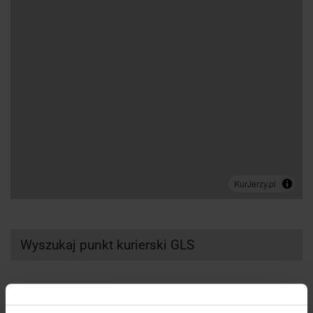
Wyszukaj punkt kurierski GLS