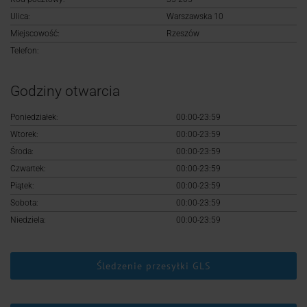
Logowanie
Ulica:
Warszawska 10
Miejscowość:
Rzeszów
Rejestracja
Telefon:
Godziny otwarcia
Poniedziałek:
00:00-23:59
Wtorek:
00:00-23:59
Środa:
00:00-23:59
Czwartek:
00:00-23:59
Piątek:
00:00-23:59
Sobota:
00:00-23:59
Niedziela:
00:00-23:59
Śledzenie przesyłki GLS