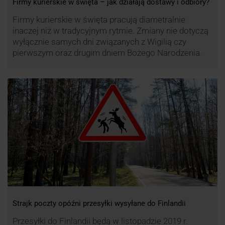
Firmy kurierskie w święta – jak działają dostawy i odbiory?
Firmy kurierskie w święta pracują diametralnie
inaczej niż w tradycyjnym rytmie. Zmiany nie dotyczą
wyłącznie samych dni związanych z Wigilią czy
pierwszym oraz drugim dniem Bożego Narodzenia.
Strajk poczty opóźni przesyłki wysyłane do Finlandii
Przesyłki do Finlandii będą w listopadzie 2019 r.