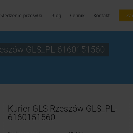
Śledzenie przesyłki
Blog
Cennik
Kontakt
zeszów GLS_PL-6160151560
Kurier GLS Rzeszów GLS_PL-
6160151560