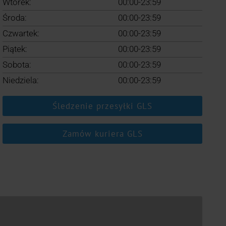
Wtorek:
00:00-23:59
Środa:
00:00-23:59
Czwartek:
00:00-23:59
Piątek:
00:00-23:59
Sobota:
00:00-23:59
Niedziela:
00:00-23:59
Śledzenie przesyłki GLS
Zamów kuriera GLS