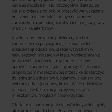
nadania paczki lub listu. Szczególnie dlatego, że
kurier przyjedzie po odbiór przesyłki we wskazane
przez nas miejsce. Może to być nasz adres
zamieszkania, przedsiębiorstwo lub miejsce pracy,
mamy kilka alternatyw.
Każda z dostępnych na polskim rynku firm
kurierskich ma przynajmniej kilkanaście lub
kilkadziesiąt oddziałów, przede wszystkim w
największych miastach w kraju. Wybierz jeden z
poniższych placówek firmy kurierskiej, aby
sprawdzić adres oraz godziny pracy. Dzięki wielu
propozycjom możesz swoją przesyłkę dostarczyć
do jednego z oddziałów lub zamówić kuriera pod
wybrany adres (domowy, firmy). Wiele oddziałów
mieści się w takim miejscu, by większość
mieszkańców mogła z nich skorzystać.
Oferta przeznaczona jest dla osób indywidualnych,
ale oprócz tego dla firm. Przy tym zamawianie