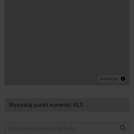
Wyszukaj punkt kurierski GLS