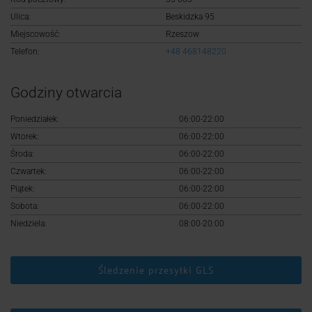
Logowanie
Ulica:
Beskidzka 95
Miejscowość:
Rzeszow
Rejestracja
Telefon:
+48 468148220
Godziny otwarcia
Poniedziałek:
06:00-22:00
Wtorek:
06:00-22:00
Środa:
06:00-22:00
Czwartek:
06:00-22:00
Piątek:
06:00-22:00
Sobota:
06:00-22:00
Niedziela:
08:00-20:00
Śledzenie przesyłki GLS