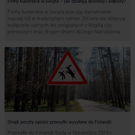
Firmy kurierskie w święta – jak działają dostawy i odbiory?
Firmy kurierskie w święta pracują diametralnie
inaczej niż w tradycyjnym rytmie. Zmiany nie dotyczą
wyłącznie samych dni związanych z Wigilią czy
pierwszym oraz drugim dniem Bożego Narodzenia.
Strajk poczty opóźni przesyłki wysyłane do Finlandii
Przesyłki do Finlandii będą w listopadzie 2019 r.