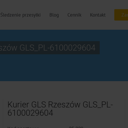
Śledzenie przesyłki
Blog
Cennik
Kontakt
eszów GLS_PL-6100029604
Kurier GLS Rzeszów GLS_PL-
6100029604