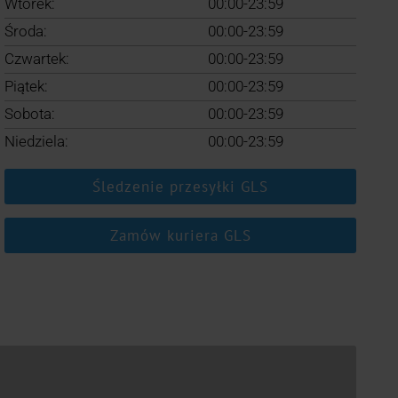
Wtorek:
00:00-23:59
Środa:
00:00-23:59
Czwartek:
00:00-23:59
Piątek:
00:00-23:59
Sobota:
00:00-23:59
Niedziela:
00:00-23:59
Śledzenie przesyłki GLS
Zamów kuriera GLS