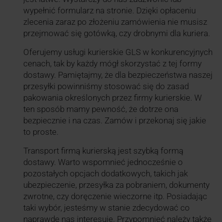
wypełnić formularz na stronie. Dzięki opłaceniu
zlecenia zaraz po złożeniu zamówienia nie musisz
przejmować się gotówką, czy drobnymi dla kuriera.
Oferujemy usługi kurierskie GLS w konkurencyjnych
cenach, tak by każdy mógł skorzystać z tej formy
dostawy. Pamiętajmy, że dla bezpieczeństwa naszej
przesyłki powinniśmy stosować się do zasad
pakowania określonych przez firmy kurierskie. W
ten sposób mamy pewność, że dotrze ona
bezpiecznie i na czas. Zamów i przekonaj się jakie
to proste.
Transport firmą kurierską jest szybką formą
dostawy. Warto wspomnieć jednocześnie o
pozostałych opcjach dodatkowych, takich jak
ubezpieczenie, przesyłka za pobraniem, dokumenty
zwrotne, czy doręczenie wieczorne itp. Posiadając
taki wybór, jesteśmy w stanie zdecydować co
naprawdę nas interesuje. Przypomnieć należy także