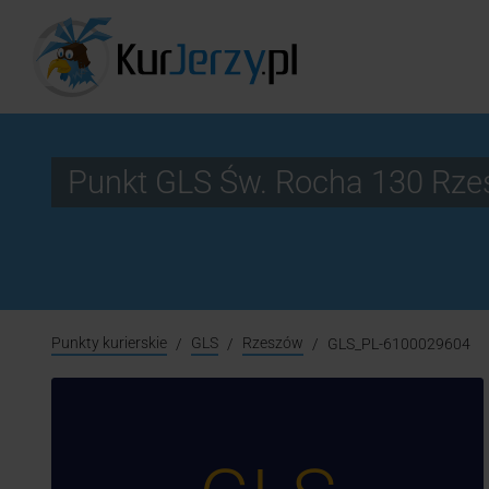
Punkt GLS Św. Rocha 130 Rz
Punkty kurierskie
GLS
Rzeszów
GLS_PL-6100029604