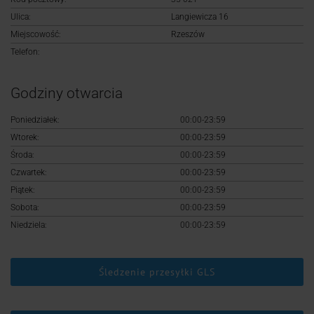
Logowanie
Ulica:
Langiewicza 16
Miejscowość:
Rzeszów
Rejestracja
Telefon:
Godziny otwarcia
Poniedziałek:
00:00-23:59
Wtorek:
00:00-23:59
Środa:
00:00-23:59
Czwartek:
00:00-23:59
Piątek:
00:00-23:59
Sobota:
00:00-23:59
Niedziela:
00:00-23:59
Śledzenie przesyłki GLS