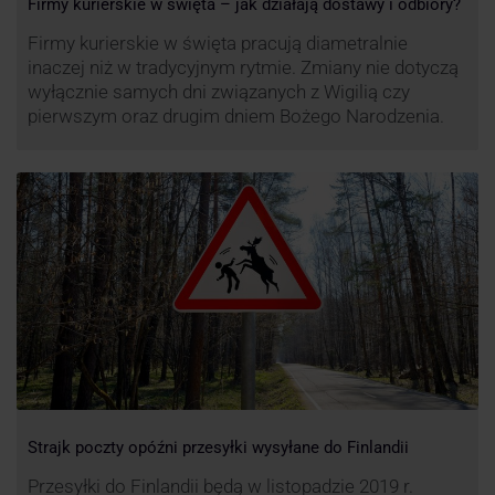
Firmy kurierskie w święta – jak działają dostawy i odbiory?
Firmy kurierskie w święta pracują diametralnie
inaczej niż w tradycyjnym rytmie. Zmiany nie dotyczą
wyłącznie samych dni związanych z Wigilią czy
pierwszym oraz drugim dniem Bożego Narodzenia.
Strajk poczty opóźni przesyłki wysyłane do Finlandii
Przesyłki do Finlandii będą w listopadzie 2019 r.