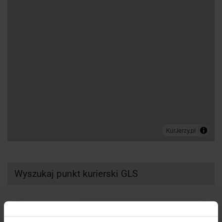
Wyszukaj punkt kurierski GLS