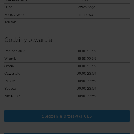
Logowanie
Ulica:
Łazarskiego 5
Miejscowość:
Limanowa
Rejestracja
Telefon:
Godziny otwarcia
Poniedziałek:
00:00-23:59
Wtorek:
00:00-23:59
Środa:
00:00-23:59
Czwartek:
00:00-23:59
Piątek:
00:00-23:59
Sobota:
00:00-23:59
Niedziela:
00:00-23:59
Śledzenie przesyłki GLS