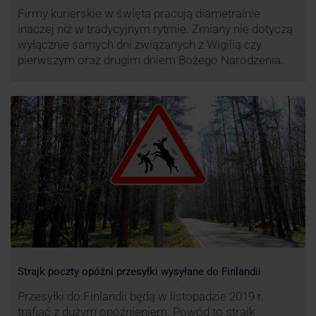
Firmy kurierskie w święta pracują diametralnie
inaczej niż w tradycyjnym rytmie. Zmiany nie dotyczą
wyłącznie samych dni związanych z Wigilią czy
pierwszym oraz drugim dniem Bożego Narodzenia.
Strajk poczty opóźni przesyłki wysyłane do Finlandii
Przesyłki do Finlandii będą w listopadzie 2019 r.
trafiać z dużym opóźnieniem. Powód to strajk