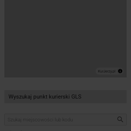
Wyszukaj punkt kurierski GLS