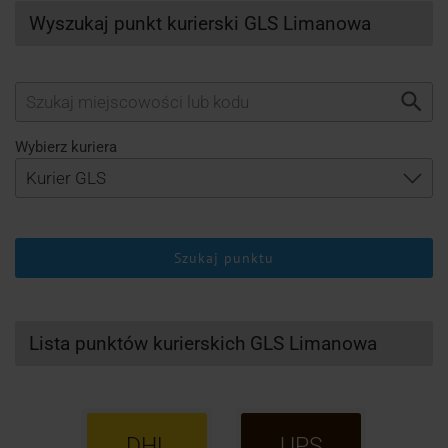
Wyszukaj punkt kurierski GLS Limanowa
Wybierz kuriera
Szukaj punktu
Lista punktów kurierskich GLS Limanowa
DHL
UPS