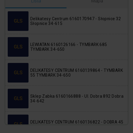
Logowanie
Rejestracja