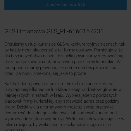
Zamów kuriera GLS
GLS Limanowa GLS_PL-6160157231
Oferujemy usługi kurierskie GLS w konkurencyjnych cenach, tak
by każdy mógł skorzystać z tej formy dostawy. Pamiętajmy, że
dla bezpieczeństwa naszej przesyłki powinniśmy stosować się
do zasad pakowania ustanowionych przez firmy kurierskie. W
ten sposób mamy pewność, że dotrze ona bezpiecznie i na
czas. Zamów i przekonaj się jakie to proste.
Każda z dostępnych na polskim rynku firm kurierskich ma
przynajmniej kilkanaście lub kilkadziesiąt oddziałów, głownie w
największych miastach w kraju. Wybierz jeden z poniższych
placówek firmy kurierskiej, aby sprawdzić adres oraz godziny
pracy. Dzięki wielu alternatywom możesz swoją przesyłkę
dostarczyć do jednego z placówek lub zamówić kuriera pod
wybrany adres (domowy, firmy). Wiele oddziałów znajduje się w
takim miejscu, by większość mieszkańców mogła z nich
skorzystać.