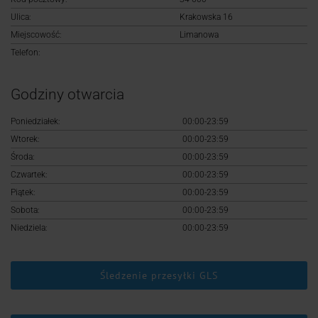
Logowanie
Ulica:
Krakowska 16
Miejscowość:
Limanowa
Rejestracja
Telefon:
Godziny otwarcia
Poniedziałek:
00:00-23:59
Wtorek:
00:00-23:59
Środa:
00:00-23:59
Czwartek:
00:00-23:59
Piątek:
00:00-23:59
Sobota:
00:00-23:59
Niedziela:
00:00-23:59
Śledzenie przesyłki GLS