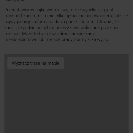
Przedstawiamy najkorzystniejszą formę wysyłki jaką jest
transport kurierem. To nie tylko opłacalna cenowo oferta, ale też
najwygodniejsza forma nadania paczki lub listu. Głównie, że
kurier przyjedzie po odbiór przesyłki we wskazane przez nas
miejsce. Może to być nasz adres zamieszkania,
przedsiębiorstwo lub miejsce pracy, mamy kilka wyjść.
Wyznacz trase na mapie