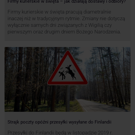
Firmy kurierskie w święta – jak działają dostawy i odbiory?
Firmy kurierskie w święta pracują diametralnie
inaczej niż w tradycyjnym rytmie. Zmiany nie dotyczą
wyłącznie samych dni związanych z Wigilią czy
pierwszym oraz drugim dniem Bożego Narodzenia.
Strajk poczty opóźni przesyłki wysyłane do Finlandii
Przesyłki do Finlandii będą w listopadzie 2019 r.