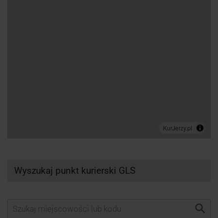
Wyszukaj punkt kurierski GLS