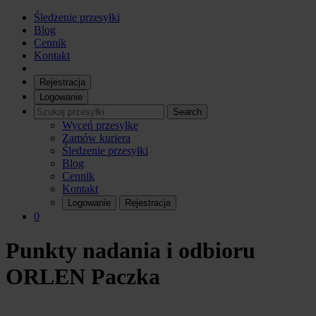
Śledzenie przesyłki
Blog
Cennik
Kontakt
Rejestracja
Logowanie
Search
Wyceń przesyłkę
Zamów kuriera
Śledzenie przesyłki
Blog
Cennik
Kontakt
Logowanie
Rejestracja
0
Punkty nadania i odbioru
ORLEN Paczka