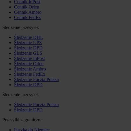
Cennik InPost
Cennik Orlen
Cennik Ambro
Cennik FedEx
Śledzenie przesyłek
Śledzenie DHL
Śledzenie UPS
Śledzenie DPD
Śledzenie GLS
Śledzenie InPost
Śledzenie Orlen
Śledzenie Ambro
Śledzenie FedEx
Śledzenie Poczta Polska
Śledzenie DPD
Śledzenie przesyłek
Śledzenie Poczta Polska
Śledzenie DPD
Przesyłki zagraniczne
Paczka do Niemiec