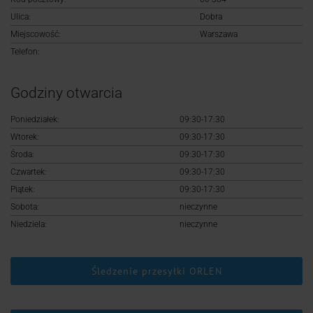
Logowanie
Ulica:
Dobra
Miejscowość:
Warszawa
Rejestracja
Telefon:
Godziny otwarcia
Poniedziałek:
09:30-17:30
Wtorek:
09:30-17:30
Środa:
09:30-17:30
Czwartek:
09:30-17:30
Piątek:
09:30-17:30
Sobota:
nieczynne
Niedziela:
nieczynne
Śledzenie przesyłki ORLEN