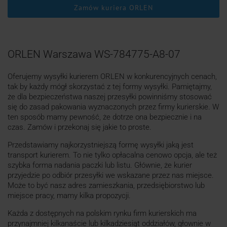
Zamów kuriera ORLEN
ORLEN Warszawa WS-784775-A8-07
Oferujemy wysyłki kurierem ORLEN w konkurencyjnych cenach,
tak by każdy mógł skorzystać z tej formy wysyłki. Pamiętajmy,
że dla bezpieczeństwa naszej przesyłki powinniśmy stosować
się do zasad pakowania wyznaczonych przez firmy kurierskie. W
ten sposób mamy pewność, że dotrze ona bezpiecznie i na
czas. Zamów i przekonaj się jakie to proste.
Przedstawiamy najkorzystniejszą formę wysyłki jaką jest
transport kurierem. To nie tylko opłacalna cenowo opcja, ale też
szybka forma nadania paczki lub listu. Głównie, że kurier
przyjedzie po odbiór przesyłki we wskazane przez nas miejsce.
Może to być nasz adres zamieszkania, przedsiębiorstwo lub
miejsce pracy, mamy kilka propozycji.
Każda z dostępnych na polskim rynku firm kurierskich ma
przynajmniej kilkanaście lub kilkadziesiąt oddziałów, głownie w