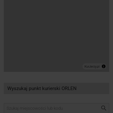
Wyszukaj punkt kurierski ORLEN