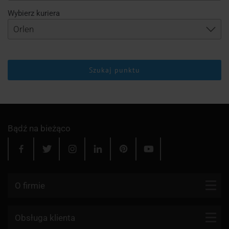
Wybierz kuriera
Szukaj punktu
Bądź na bieżąco
O firmie
Kontakt
Obsługa klienta