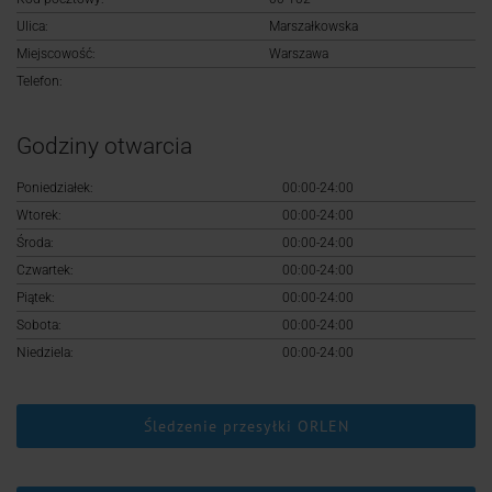
Logowanie
Ulica:
Marszałkowska
Miejscowość:
Warszawa
Rejestracja
Telefon:
Godziny otwarcia
Poniedziałek:
00:00-24:00
Wtorek:
00:00-24:00
Środa:
00:00-24:00
Czwartek:
00:00-24:00
Piątek:
00:00-24:00
Sobota:
00:00-24:00
Niedziela:
00:00-24:00
Śledzenie przesyłki ORLEN