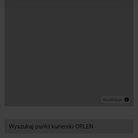
Wyszukaj punkt kurierski ORLEN