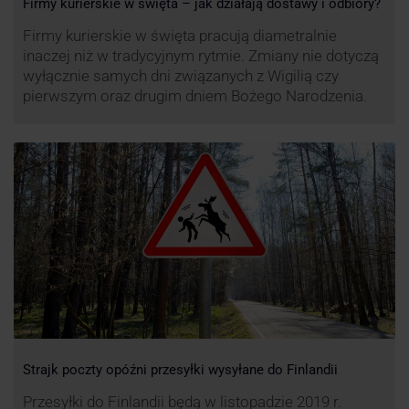
Firmy kurierskie w święta – jak działają dostawy i odbiory?
Firmy kurierskie w święta pracują diametralnie
inaczej niż w tradycyjnym rytmie. Zmiany nie dotyczą
wyłącznie samych dni związanych z Wigilią czy
pierwszym oraz drugim dniem Bożego Narodzenia.
Strajk poczty opóźni przesyłki wysyłane do Finlandii
Przesyłki do Finlandii będą w listopadzie 2019 r.