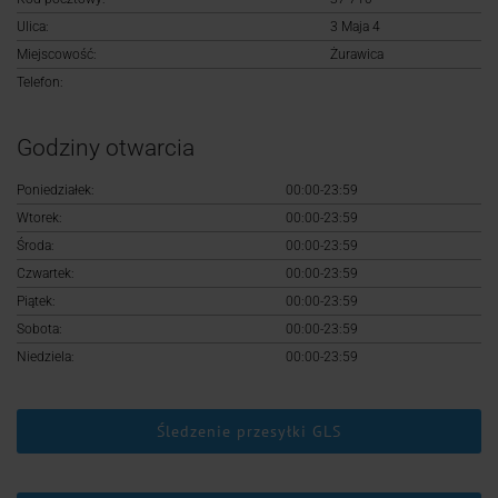
Logowanie
Ulica:
3 Maja 4
Miejscowość:
Żurawica
Rejestracja
Telefon:
Godziny otwarcia
Poniedziałek:
00:00-23:59
Wtorek:
00:00-23:59
Środa:
00:00-23:59
Czwartek:
00:00-23:59
Piątek:
00:00-23:59
Sobota:
00:00-23:59
Niedziela:
00:00-23:59
Śledzenie przesyłki GLS