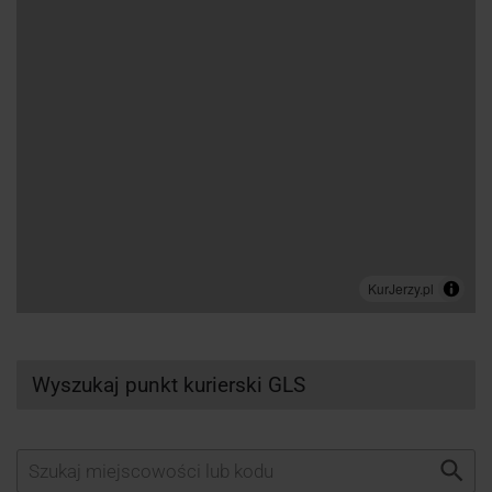
Wyszukaj punkt kurierski GLS