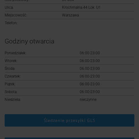
Logowanie
Ulica:
Krochmalna 44 Lok. U1
Miejscowość:
Warszawa
Rejestracja
Telefon:
Godziny otwarcia
Poniedziałek:
06:00-23:00
Wtorek:
06:00-23:00
Środa:
06:00-23:00
Czwartek:
06:00-23:00
Piątek:
06:00-23:00
Sobota:
06:00-23:00
Niedziela:
nieczynne
Śledzenie przesyłki GLS