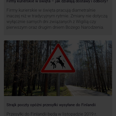
Firmy kurierskie w święta – jak działają dostawy i odbiory?
Firmy kurierskie w święta pracują diametralnie
inaczej niż w tradycyjnym rytmie. Zmiany nie dotyczą
wyłącznie samych dni związanych z Wigilią czy
pierwszym oraz drugim dniem Bożego Narodzenia.
Strajk poczty opóźni przesyłki wysyłane do Finlandii
Przesyłki do Finlandii będą w listopadzie 2019 r.