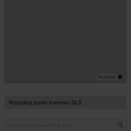
Wyszukaj punkt kurierski GLS