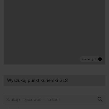
Wyszukaj punkt kurierski GLS