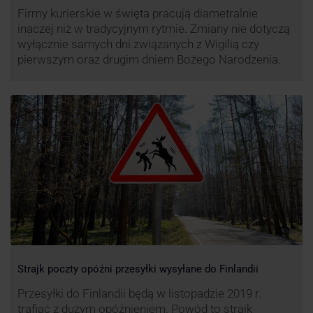
Firmy kurierskie w święta pracują diametralnie
inaczej niż w tradycyjnym rytmie. Zmiany nie dotyczą
wyłącznie samych dni związanych z Wigilią czy
pierwszym oraz drugim dniem Bożego Narodzenia.
Strajk poczty opóźni przesyłki wysyłane do Finlandii
Przesyłki do Finlandii będą w listopadzie 2019 r.
trafiać z dużym opóźnieniem. Powód to strajk