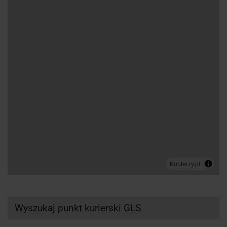
Wyszukaj punkt kurierski GLS