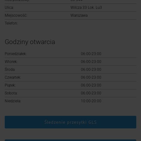
Logowanie
Ulica:
Wilcza 33 Lok. Lu3
Miejscowość:
Warszawa
Rejestracja
Telefon:
Godziny otwarcia
Poniedziałek:
06:00-23:00
Wtorek:
06:00-23:00
Środa:
06:00-23:00
Czwartek:
06:00-23:00
Piątek:
06:00-23:00
Sobota:
06:00-23:00
Niedziela:
10:00-20:00
Śledzenie przesyłki GLS