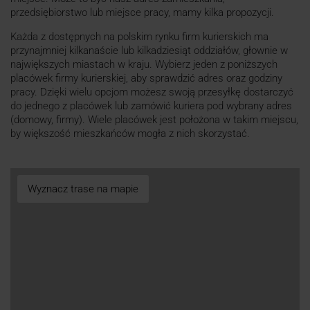
przedsiębiorstwo lub miejsce pracy, mamy kilka propozycji.
Każda z dostępnych na polskim rynku firm kurierskich ma
przynajmniej kilkanaście lub kilkadziesiąt oddziałów, głownie w
największych miastach w kraju. Wybierz jeden z poniższych
placówek firmy kurierskiej, aby sprawdzić adres oraz godziny
pracy. Dzięki wielu opcjom możesz swoją przesyłkę dostarczyć
do jednego z placówek lub zamówić kuriera pod wybrany adres
(domowy, firmy). Wiele placówek jest położona w takim miejscu,
by większość mieszkańców mogła z nich skorzystać.
Wyznacz trase na mapie