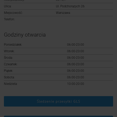
Logowanie
Ulica:
Ul. Podchorazych 26
Miejscowość:
Warszawa
Rejestracja
Telefon:
Godziny otwarcia
Poniedziałek:
06:00-23:00
Wtorek:
06:00-23:00
Środa:
06:00-23:00
Czwartek:
06:00-23:00
Piątek:
06:00-23:00
Sobota:
06:00-23:00
Niedziela:
10:00-20:00
Śledzenie przesyłki GLS