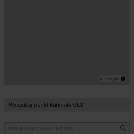
Wyszukaj punkt kurierski GLS