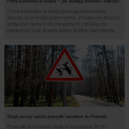
Firmy kurierskie w święta – jak działają dostawy i odbiory?
Firmy kurierskie w święta pracują diametralnie
inaczej niż w tradycyjnym rytmie. Zmiany nie dotyczą
wyłącznie samych dni związanych z Wigilią czy
pierwszym oraz drugim dniem Bożego Narodzenia.
Strajk poczty opóźni przesyłki wysyłane do Finlandii
Przesyłki do Finlandii będą w listopadzie 2019 r.