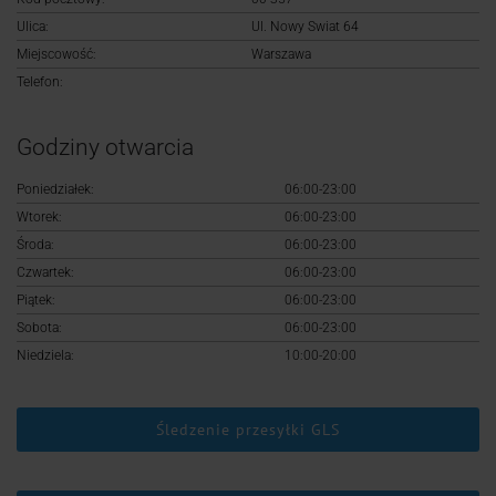
Logowanie
Ulica:
Ul. Nowy Swiat 64
Miejscowość:
Warszawa
Rejestracja
Telefon:
Godziny otwarcia
Poniedziałek:
06:00-23:00
Wtorek:
06:00-23:00
Środa:
06:00-23:00
Czwartek:
06:00-23:00
Piątek:
06:00-23:00
Sobota:
06:00-23:00
Niedziela:
10:00-20:00
Śledzenie przesyłki GLS