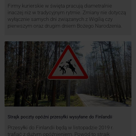
Firmy kurierskie w święta pracują diametralnie
inaczej niż w tradycyjnym rytmie. Zmiany nie dotyczą
wyłącznie samych dni związanych z Wigilią czy
pierwszym oraz drugim dniem Bożego Narodzenia.
Strajk poczty opóźni przesyłki wysyłane do Finlandii
Przesyłki do Finlandii będą w listopadzie 2019 r.
trafiać z dużym opóźnieniem. Powód to strajk