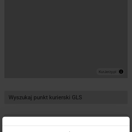
Wyszukaj punkt kurierski GLS