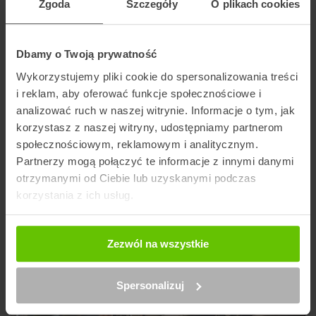
Wybierz kuriera
Zgoda
Szczegóły
O plikach cookies
Dbamy o Twoją prywatność
Wykorzystujemy pliki cookie do spersonalizowania treści
Szukaj punktu
i reklam, aby oferować funkcje społecznościowe i
analizować ruch w naszej witrynie. Informacje o tym, jak
korzystasz z naszej witryny, udostępniamy partnerom
Artykuły na blogu powiązane z GLS
społecznościowym, reklamowym i analitycznym.
Partnerzy mogą połączyć te informacje z innymi danymi
otrzymanymi od Ciebie lub uzyskanymi podczas
korzystania z ich usług.
Zezwól na wszystkie
Spersonalizuj