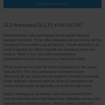
Zamów kuriera GLS
GLS Warszawa GLS_PL-6160162542
Przedstawiamy najkorzystniejszą formę wysyłki jaką jest
transport kurierem. To nie tylko opłacalna cenowo oferta, ale też
korzystna forma nadania paczki lub listu. Przede wszystkim, że
kurier przyjedzie po odbiór przesyłki we wskazane przez nas
miejsce. Może to być nasz adres zamieszkania,
przedsiębiorstwo lub miejsce pracy, mamy kilka wyjść.
Oferta przeznaczona jest dla osób indywidualnych, ale oprócz
tego dla firm. Przy tym zamawianie kuriera jest łatwe.
Wystarczy do nas zadzwonić lub wypełnić formularz na stronie.
Dzięki opłaceniu zlecenia zaraz po złożeniu zamówienia nie
musisz przejmować się gotówką, czy drobnymi dla kuriera.
Każda z dostępnych na polskim rynku firm kurierskich ma
przynajmniej kilkanaście lub kilkadziesiąt oddziałów, zazwyczaj w
największych miastach w kraju. Wybierz jeden z poniższych