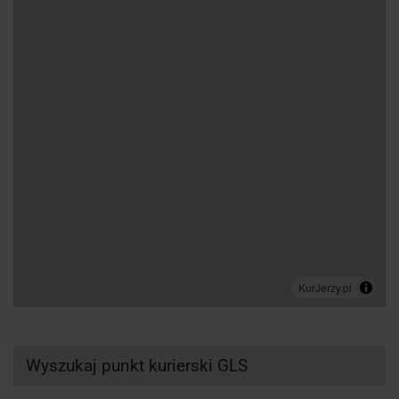
Wyszukaj punkt kurierski GLS