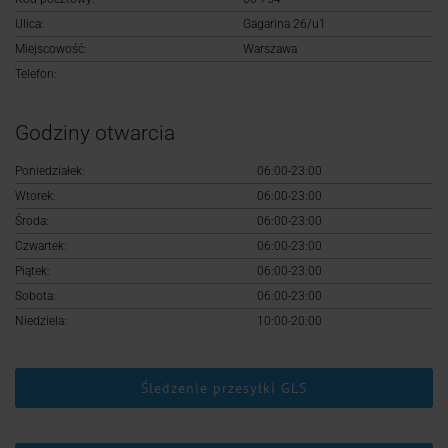
Logowanie
Ulica:
Gagarina 26/u1
Miejscowość:
Warszawa
Rejestracja
Telefon:
Godziny otwarcia
Poniedziałek:
06:00-23:00
Wtorek:
06:00-23:00
Środa:
06:00-23:00
Czwartek:
06:00-23:00
Piątek:
06:00-23:00
Sobota:
06:00-23:00
Niedziela:
10:00-20:00
Śledzenie przesyłki GLS