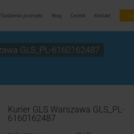
Śledzenie przesyłki
Blog
Cennik
Kontakt
rszawa GLS_PL-6160162487
Kurier GLS Warszawa GLS_PL-
6160162487