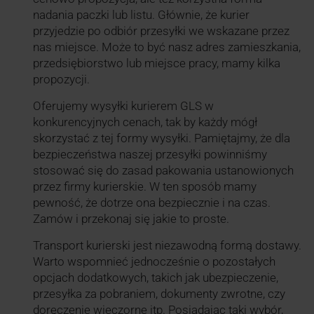
nadania paczki lub listu. Głównie, że kurier
przyjedzie po odbiór przesyłki we wskazane przez
nas miejsce. Może to być nasz adres zamieszkania,
przedsiębiorstwo lub miejsce pracy, mamy kilka
propozycji.
Oferujemy wysyłki kurierem GLS w
konkurencyjnych cenach, tak by każdy mógł
skorzystać z tej formy wysyłki. Pamiętajmy, że dla
bezpieczeństwa naszej przesyłki powinniśmy
stosować się do zasad pakowania ustanowionych
przez firmy kurierskie. W ten sposób mamy
pewność, że dotrze ona bezpiecznie i na czas.
Zamów i przekonaj się jakie to proste.
Transport kurierski jest niezawodną formą dostawy.
Warto wspomnieć jednocześnie o pozostałych
opcjach dodatkowych, takich jak ubezpieczenie,
przesyłka za pobraniem, dokumenty zwrotne, czy
doręczenie wieczorne itp. Posiadając taki wybór,