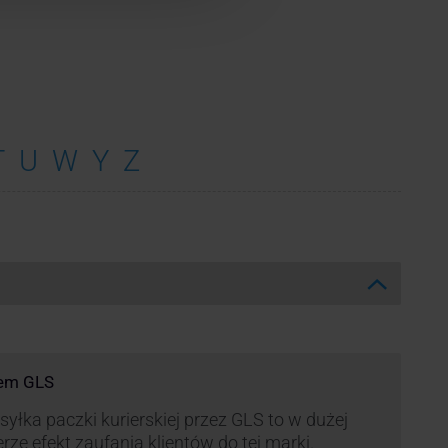
T
U
W
Y
Z
rem GLS
yłka paczki kurierskiej przez GLS to w dużej
rze efekt zaufania klientów do tej marki.