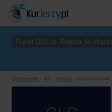
Punkt GLS Ul. Piekna 56 Wa
Punkty kurierskie
GLS
Warszawa
GLS_PL-6160162487