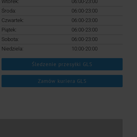
Wtorek:
06:00-23:00
Środa:
06:00-23:00
Czwartek:
06:00-23:00
Piątek:
06:00-23:00
Sobota:
06:00-23:00
Niedziela:
10:00-20:00
Śledzenie przesyłki GLS
Zamów kuriera GLS