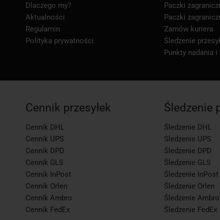
Dlaczego my?
Paczki zagranicz
Aktualności
Paczki zagranicz
Regulamin
Zamów kuriera
Polityka prywatności
Śledzenie przesył
Punkty nadania i
Cennik przesyłek
Śledzenie 
Cennik DHL
Śledzenie DHL
Cennik UPS
Śledzenie UPS
Cennik DPD
Śledzenie DPD
Cennik GLS
Śledzenie GLS
Cennik InPost
Śledzenie InPost
Cennik Orlen
Śledzenie Orlen
Cennik Ambro
Śledzenie Ambro
Cennik FedEx
Śledzenie FedEx