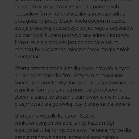
miastach w kraju. Wybierz jeden z poniższych
oddziałów firmy kurierskiej, aby sprawdzić adres
oraz godziny pracy. Dzięki wielu opcjom możesz
swoją przesyłkę dostarczyć do jednego z oddziałów
lub zamówić kuriera pod wybrany adres (domowy,
firmy). Wiele placówek jest położona w takim
miejscu, by większość mieszkańców mogła z nich
skorzystać.
Oferta przeznaczona jest dla osób indywidualnych,
ale jednocześnie dla firm. Przy tym zamawianie
kuriera jest proste. Wystarczy do nas zadzwonić lub
wypełnić formularz na stronie. Dzięki opłaceniu
zlecenia zaraz po złożeniu zamówienia nie musisz
przejmować się gotówką, czy drobnymi dla kuriera.
Oferujemy wysyłki kurierem GLS w
konkurencyjnych cenach, tak by każdy mógł
skorzystać z tej formy dostawy. Pamiętajmy, że dla
bezpieczeństwa naszej przesyłki powinniśmy