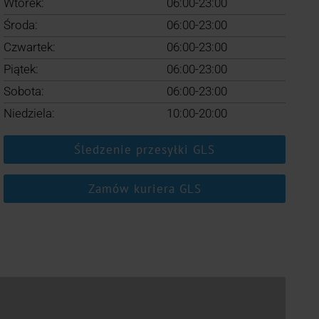
Wtorek:
06:00-23:00
Środa:
06:00-23:00
Czwartek:
06:00-23:00
Piątek:
06:00-23:00
Sobota:
06:00-23:00
Niedziela:
10:00-20:00
Śledzenie przesyłki GLS
Zamów kuriera GLS