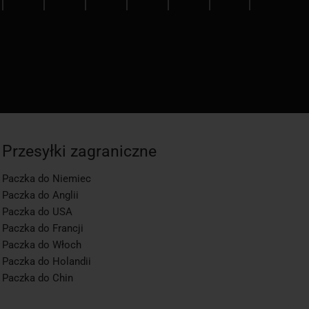
Przesyłki zagraniczne
Paczka do Niemiec
Paczka do Anglii
Paczka do USA
Paczka do Francji
Paczka do Włoch
Paczka do Holandii
Paczka do Chin
app1-momo.kj, 3.2.268