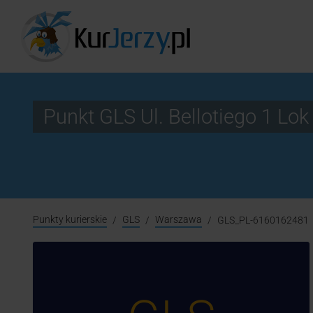
Punkt GLS Ul. Bellotiego 1 
Punkty kurierskie
GLS
Warszawa
GLS_PL-6160162481