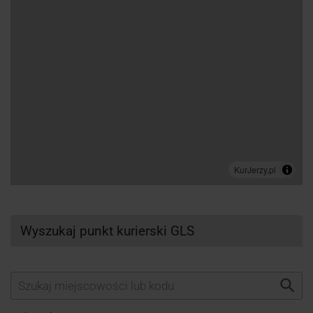
Wyszukaj punkt kurierski GLS