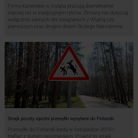
Firmy kurierskie w święta pracują diametralnie
inaczej niż w tradycyjnym rytmie. Zmiany nie dotyczą
wyłącznie samych dni związanych z Wigilią czy
pierwszym oraz drugim dniem Bożego Narodzenia.
Strajk poczty opóźni przesyłki wysyłane do Finlandii
Przesyłki do Finlandii będą w listopadzie 2019 r.
trafiać z dużym opóźnieniem. Powód to strajk