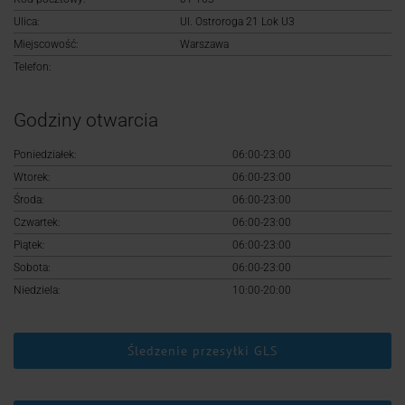
Logowanie
Ulica:
Ul. Ostroroga 21 Lok U3
Miejscowość:
Warszawa
Rejestracja
Telefon:
Godziny otwarcia
Poniedziałek:
06:00-23:00
Wtorek:
06:00-23:00
Środa:
06:00-23:00
Czwartek:
06:00-23:00
Piątek:
06:00-23:00
Sobota:
06:00-23:00
Niedziela:
10:00-20:00
Śledzenie przesyłki GLS