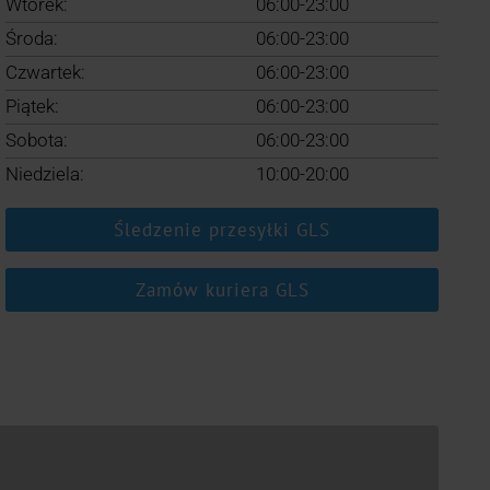
Wtorek:
06:00-23:00
Środa:
06:00-23:00
Czwartek:
06:00-23:00
Piątek:
06:00-23:00
Sobota:
06:00-23:00
Niedziela:
10:00-20:00
Śledzenie przesyłki GLS
Zamów kuriera GLS