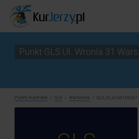
Punkt GLS Ul. Wronia 31 Wa
Punkty kurierskie
GLS
Warszawa
GLS_PL-6160159267