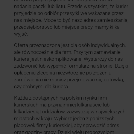
nadania paczki lub listu. Przede wszystkim, że kurier
przyjedzie po odbiór przesyłki we wskazane przez
nas miejsce. Może to być nasz adres zamieszkania,
przedsiębiorstwo lub miejsce pracy, mamy kilka
wyjść.
Oferta przeznaczona jest dla osób indywidualnych,
ale równocześnie dla firm. Przy tym zamawianie
kuriera jest nieskomplikowane. Wystarczy do nas
zadzwonić lub wypełnić formularz na stronie. Dzięki
opłaceniu zlecenia niezwłocznie po złożeniu
zamówienia nie musisz przejmować się gotówką,
czy drobnymi dla kuriera.
Każda z dostępnych na polskim rynku firm
kurierskich ma przynajmniej kilkanaście lub
kilkadziesiąt oddziałów, zazwyczaj w największych
miastach w kraju. Wybierz jeden z poniższych
placówek firmy kurierskiej, aby sprawdzić adres
oraz godziny pracy. Dzięki wielu propozycjom