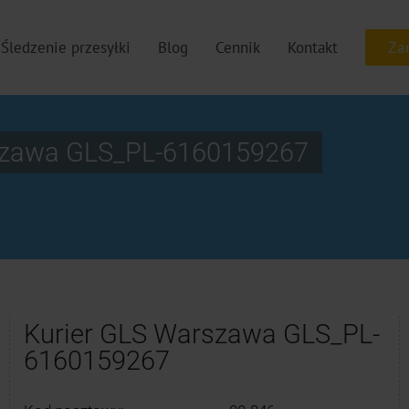
Śledzenie przesyłki
Blog
Cennik
Kontakt
rszawa GLS_PL-6160159267
Kurier GLS Warszawa GLS_PL-
6160159267