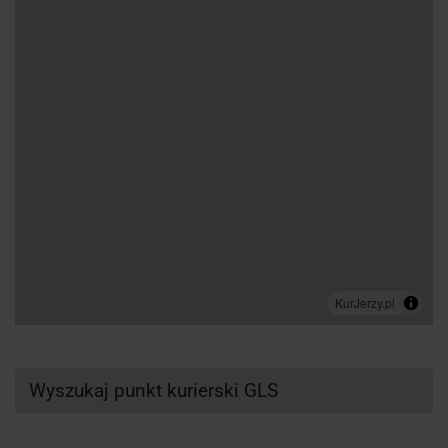
Wyszukaj punkt kurierski GLS