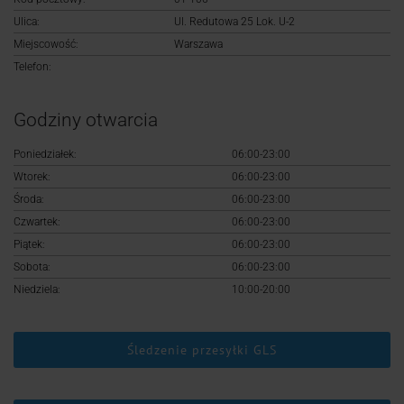
Logowanie
Ulica:
Ul. Redutowa 25 Lok. U-2
Miejscowość:
Warszawa
Rejestracja
Telefon:
Godziny otwarcia
Poniedziałek:
06:00-23:00
Wtorek:
06:00-23:00
Środa:
06:00-23:00
Czwartek:
06:00-23:00
Piątek:
06:00-23:00
Sobota:
06:00-23:00
Niedziela:
10:00-20:00
Śledzenie przesyłki GLS