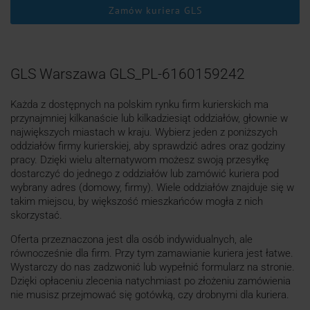
Zamów kuriera GLS
GLS Warszawa GLS_PL-6160159242
Każda z dostępnych na polskim rynku firm kurierskich ma
przynajmniej kilkanaście lub kilkadziesiąt oddziałów, głownie w
największych miastach w kraju. Wybierz jeden z poniższych
oddziałów firmy kurierskiej, aby sprawdzić adres oraz godziny
pracy. Dzięki wielu alternatywom możesz swoją przesyłkę
dostarczyć do jednego z oddziałów lub zamówić kuriera pod
wybrany adres (domowy, firmy). Wiele oddziałów znajduje się w
takim miejscu, by większość mieszkańców mogła z nich
skorzystać.
Oferta przeznaczona jest dla osób indywidualnych, ale
równocześnie dla firm. Przy tym zamawianie kuriera jest łatwe.
Wystarczy do nas zadzwonić lub wypełnić formularz na stronie.
Dzięki opłaceniu zlecenia natychmiast po złożeniu zamówienia
nie musisz przejmować się gotówką, czy drobnymi dla kuriera.