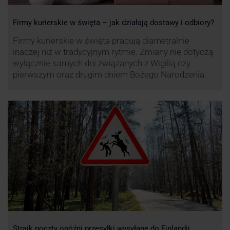
Firmy kurierskie w święta – jak działają dostawy i odbiory?
Firmy kurierskie w święta pracują diametralnie
inaczej niż w tradycyjnym rytmie. Zmiany nie dotyczą
wyłącznie samych dni związanych z Wigilią czy
pierwszym oraz drugim dniem Bożego Narodzenia.
Strajk poczty opóźni przesyłki wysyłane do Finlandii