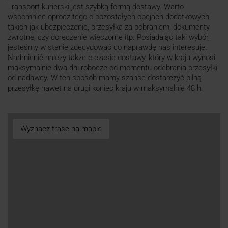
Transport kurierski jest szybką formą dostawy. Warto
wspomnieć oprócz tego o pozostałych opcjach dodatkowych,
takich jak ubezpieczenie, przesyłka za pobraniem, dokumenty
zwrotne, czy doręczenie wieczorne itp. Posiadając taki wybór,
jesteśmy w stanie zdecydować co naprawdę nas interesuje.
Nadmienić należy także o czasie dostawy, który w kraju wynosi
maksymalnie dwa dni robocze od momentu odebrania przesyłki
od nadawcy. W ten sposób mamy szanse dostarczyć pilną
przesyłkę nawet na drugi koniec kraju w maksymalnie 48 h.
Wyznacz trase na mapie