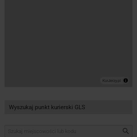
Wyszukaj punkt kurierski GLS