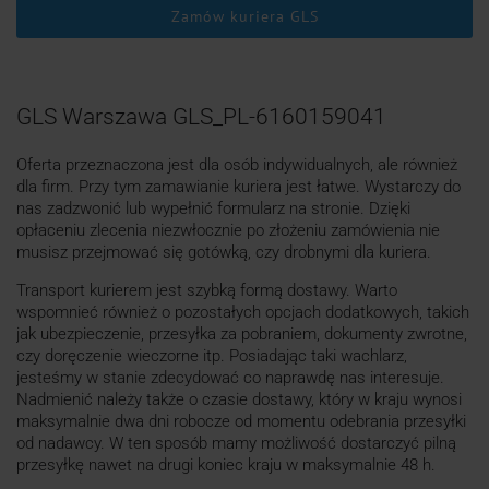
Zamów kuriera GLS
GLS Warszawa GLS_PL-6160159041
Oferta przeznaczona jest dla osób indywidualnych, ale również
dla firm. Przy tym zamawianie kuriera jest łatwe. Wystarczy do
nas zadzwonić lub wypełnić formularz na stronie. Dzięki
opłaceniu zlecenia niezwłocznie po złożeniu zamówienia nie
musisz przejmować się gotówką, czy drobnymi dla kuriera.
Transport kurierem jest szybką formą dostawy. Warto
wspomnieć również o pozostałych opcjach dodatkowych, takich
jak ubezpieczenie, przesyłka za pobraniem, dokumenty zwrotne,
czy doręczenie wieczorne itp. Posiadając taki wachlarz,
jesteśmy w stanie zdecydować co naprawdę nas interesuje.
Nadmienić należy także o czasie dostawy, który w kraju wynosi
maksymalnie dwa dni robocze od momentu odebrania przesyłki
od nadawcy. W ten sposób mamy możliwość dostarczyć pilną
przesyłkę nawet na drugi koniec kraju w maksymalnie 48 h.