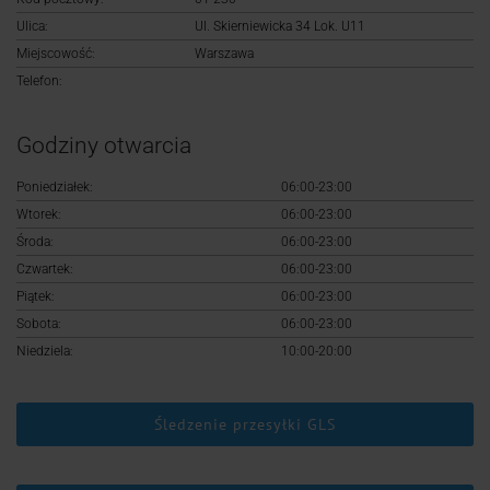
Logowanie
Ulica:
Ul. Skierniewicka 34 Lok. U11
Miejscowość:
Warszawa
Rejestracja
Telefon:
Godziny otwarcia
Poniedziałek:
06:00-23:00
Wtorek:
06:00-23:00
Środa:
06:00-23:00
Czwartek:
06:00-23:00
Piątek:
06:00-23:00
Sobota:
06:00-23:00
Niedziela:
10:00-20:00
Śledzenie przesyłki GLS