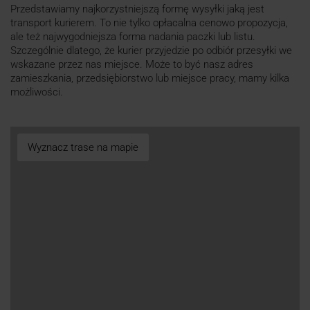
Przedstawiamy najkorzystniejszą formę wysyłki jaką jest
transport kurierem. To nie tylko opłacalna cenowo propozycja,
ale też najwygodniejsza forma nadania paczki lub listu.
Szczególnie dlatego, że kurier przyjedzie po odbiór przesyłki we
wskazane przez nas miejsce. Może to być nasz adres
zamieszkania, przedsiębiorstwo lub miejsce pracy, mamy kilka
możliwości.
Wyznacz trase na mapie