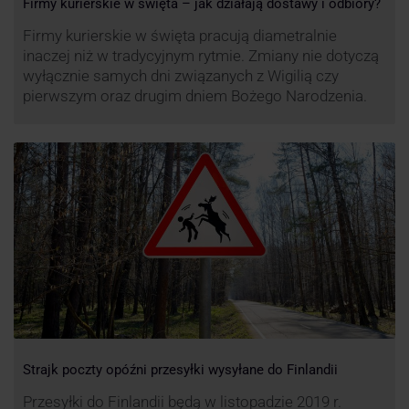
Firmy kurierskie w święta – jak działają dostawy i odbiory?
Firmy kurierskie w święta pracują diametralnie
inaczej niż w tradycyjnym rytmie. Zmiany nie dotyczą
wyłącznie samych dni związanych z Wigilią czy
pierwszym oraz drugim dniem Bożego Narodzenia.
Strajk poczty opóźni przesyłki wysyłane do Finlandii
Przesyłki do Finlandii będą w listopadzie 2019 r.