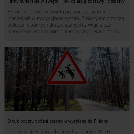
Firmy kurierskie w święta – jak działają dostawy i odbiory?
Firmy kurierskie w święta pracują diametralnie
inaczej niż w tradycyjnym rytmie. Zmiany nie dotyczą
wyłącznie samych dni związanych z Wigilią czy
pierwszym oraz drugim dniem Bożego Narodzenia.
Strajk poczty opóźni przesyłki wysyłane do Finlandii
Przesyłki do Finlandii będą w listopadzie 2019 r.