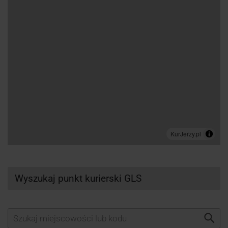
Wyszukaj punkt kurierski GLS