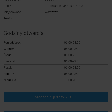
Logowanie
Ulica:
Ul. Towarowa 35/lok. U2 I U3
Miejscowość:
Warszawa
Rejestracja
Telefon:
Godziny otwarcia
Poniedziałek:
06:00-23:00
Wtorek:
06:00-23:00
Środa:
06:00-23:00
Czwartek:
06:00-23:00
Piątek:
06:00-23:00
Sobota:
06:00-23:00
Niedziela:
10:00-20:00
Śledzenie przesyłki GLS