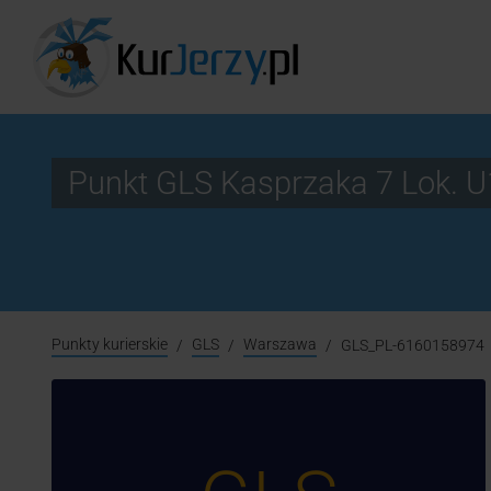
Punkt GLS Kasprzaka 7 Lok.
Punkty kurierskie
GLS
Warszawa
GLS_PL-6160158974