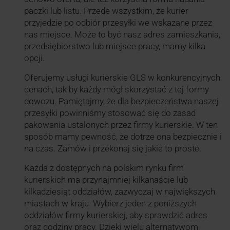
paczki lub listu. Przede wszystkim, że kurier
przyjedzie po odbiór przesyłki we wskazane przez
nas miejsce. Może to być nasz adres zamieszkania,
przedsiębiorstwo lub miejsce pracy, mamy kilka
opcji.
Oferujemy usługi kurierskie GLS w konkurencyjnych
cenach, tak by każdy mógł skorzystać z tej formy
dowozu. Pamiętajmy, że dla bezpieczeństwa naszej
przesyłki powinniśmy stosować się do zasad
pakowania ustalonych przez firmy kurierskie. W ten
sposób mamy pewność, że dotrze ona bezpiecznie i
na czas. Zamów i przekonaj się jakie to proste.
Każda z dostępnych na polskim rynku firm
kurierskich ma przynajmniej kilkanaście lub
kilkadziesiąt oddziałów, zazwyczaj w największych
miastach w kraju. Wybierz jeden z poniższych
oddziałów firmy kurierskiej, aby sprawdzić adres
oraz godziny pracy. Dzięki wielu alternatywom