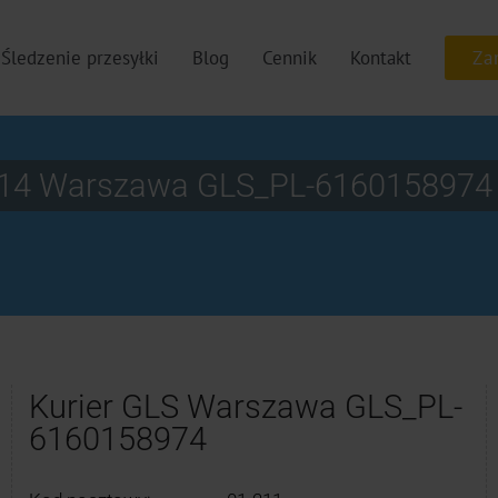
Śledzenie przesyłki
Blog
Cennik
Kontakt
 U14 Warszawa GLS_PL-6160158974
Kurier GLS Warszawa GLS_PL-
6160158974