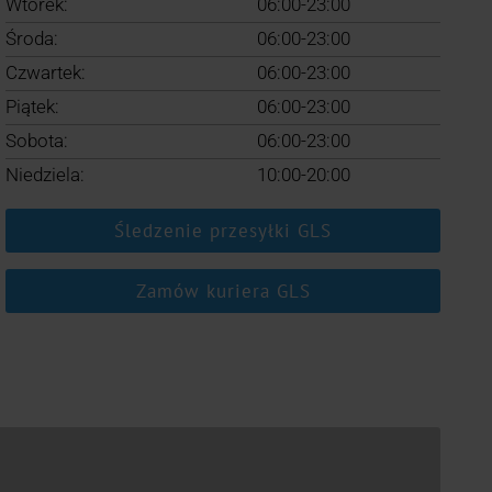
Wtorek:
06:00-23:00
Środa:
06:00-23:00
Czwartek:
06:00-23:00
Piątek:
06:00-23:00
Sobota:
06:00-23:00
Niedziela:
10:00-20:00
Śledzenie przesyłki GLS
Zamów kuriera GLS