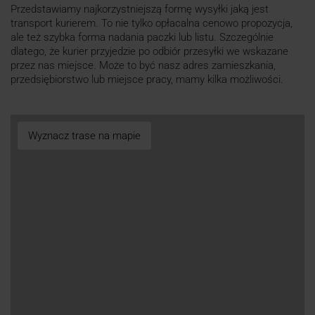
Przedstawiamy najkorzystniejszą formę wysyłki jaką jest
transport kurierem. To nie tylko opłacalna cenowo propozycja,
ale też szybka forma nadania paczki lub listu. Szczególnie
dlatego, że kurier przyjedzie po odbiór przesyłki we wskazane
przez nas miejsce. Może to być nasz adres zamieszkania,
przedsiębiorstwo lub miejsce pracy, mamy kilka możliwości.
Wyznacz trase na mapie