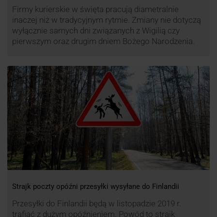
Firmy kurierskie w święta pracują diametralnie
inaczej niż w tradycyjnym rytmie. Zmiany nie dotyczą
wyłącznie samych dni związanych z Wigilią czy
pierwszym oraz drugim dniem Bożego Narodzenia.
Strajk poczty opóźni przesyłki wysyłane do Finlandii
Przesyłki do Finlandii będą w listopadzie 2019 r.
trafiać z dużym opóźnieniem. Powód to strajk