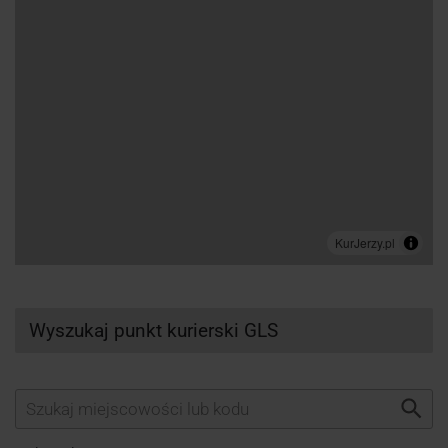
Wyszukaj punkt kurierski GLS