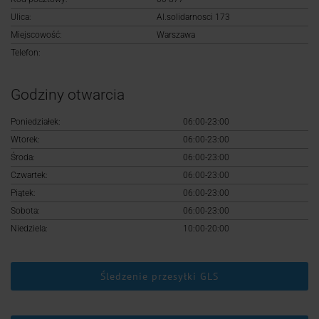
Logowanie
Ulica:
Al.solidarnosci 173
Miejscowość:
Warszawa
Rejestracja
Telefon:
Godziny otwarcia
Poniedziałek:
06:00-23:00
Wtorek:
06:00-23:00
Środa:
06:00-23:00
Czwartek:
06:00-23:00
Piątek:
06:00-23:00
Sobota:
06:00-23:00
Niedziela:
10:00-20:00
Śledzenie przesyłki GLS