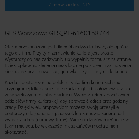
Zamów kuriera GLS
GLS Warszawa GLS_PL-6160158744
Oferta przeznaczona jest dla osób indywidualnych, ale oprócz
tego dla firm. Przy tym zamawianie kuriera jest proste.
Wystarczy do nas zadzwonić lub wypełnić formularz na stronie.
Dzięki opłaceniu zlecenia niezwłocznie po złożeniu zamówienia
nie musisz przejmować się gotówką, czy drobnymi dla kuriera.
Każda z dostępnych na polskim rynku firm kurierskich ma
przynajmniej kilkanaście lub kilkadziesiąt oddziałów, zwłaszcza
w największych miastach w kraju. Wybierz jeden z poniższych
oddziałów firmy kurierskiej, aby sprawdzić adres oraz godziny
pracy. Dzięki wielu propozycjom możesz swoją przesyłkę
dostarczyć do jednego z placówek lub zamówić kuriera pod
wybrany adres (domowy, firmy). Wiele oddziałów mieści się w
takim miejscu, by większość mieszkańców mogła z nich
skorzystać.