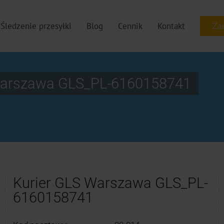
Śledzenie przesyłki
Blog
Cennik
Kontakt
Warszawa GLS_PL-6160158741
Kurier GLS Warszawa GLS_PL-
6160158741