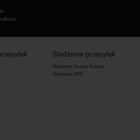
ki
 odbioru
przesyłek
Śledzenie przesyłek
Śledzenie Poczta Polska
Śledzenie DPD