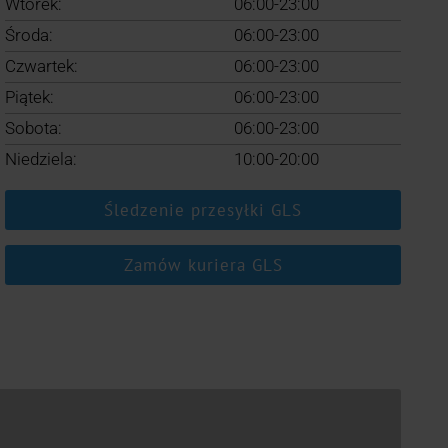
Wtorek:
06:00-23:00
Środa:
06:00-23:00
Czwartek:
06:00-23:00
Piątek:
06:00-23:00
Sobota:
06:00-23:00
Niedziela:
10:00-20:00
Śledzenie przesyłki GLS
Zamów kuriera GLS