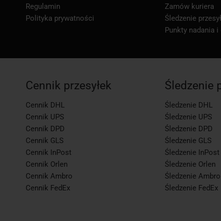
Regulamin
Zamów kuriera
Polityka prywatności
Śledzenie przesył
Punkty nadania i
Cennik przesyłek
Śledzenie 
Cennik DHL
Śledzenie DHL
Cennik UPS
Śledzenie UPS
Cennik DPD
Śledzenie DPD
Cennik GLS
Śledzenie GLS
Cennik InPost
Śledzenie InPost
Cennik Orlen
Śledzenie Orlen
Cennik Ambro
Śledzenie Ambro
Cennik FedEx
Śledzenie FedEx