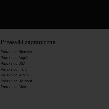
Przesyłki zagraniczne
Paczka do Niemiec
Paczka do Anglii
Paczka do USA
Paczka do Francji
Paczka do Włoch
Paczka do Holandii
Paczka do Chin
app1-momo.kj, 3.2.268