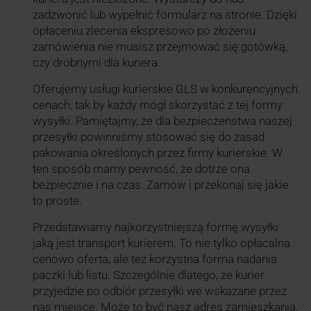
zadzwonić lub wypełnić formularz na stronie. Dzięki
opłaceniu zlecenia ekspresowo po złożeniu
zamówienia nie musisz przejmować się gotówką,
czy drobnymi dla kuriera.
Oferujemy usługi kurierskie GLS w konkurencyjnych
cenach, tak by każdy mógł skorzystać z tej formy
wysyłki. Pamiętajmy, że dla bezpieczeństwa naszej
przesyłki powinniśmy stosować się do zasad
pakowania określonych przez firmy kurierskie. W
ten sposób mamy pewność, że dotrze ona
bezpiecznie i na czas. Zamów i przekonaj się jakie
to proste.
Przedstawiamy najkorzystniejszą formę wysyłki
jaką jest transport kurierem. To nie tylko opłacalna
cenowo oferta, ale też korzystna forma nadania
paczki lub listu. Szczególnie dlatego, że kurier
przyjedzie po odbiór przesyłki we wskazane przez
nas miejsce. Może to być nasz adres zamieszkania,