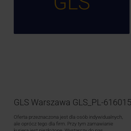
GLS
GLS Warszawa GLS_PL-61601
Oferta przeznaczona jest dla osób indywidualnych,
ale oprócz tego dla firm. Przy tym zamawianie
kuriera jest niezłożone. Wystarczy do nas