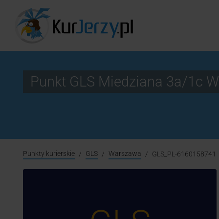
Punkt GLS Miedziana 3a/1c 
Punkty kurierskie
GLS
Warszawa
GLS_PL-6160158741