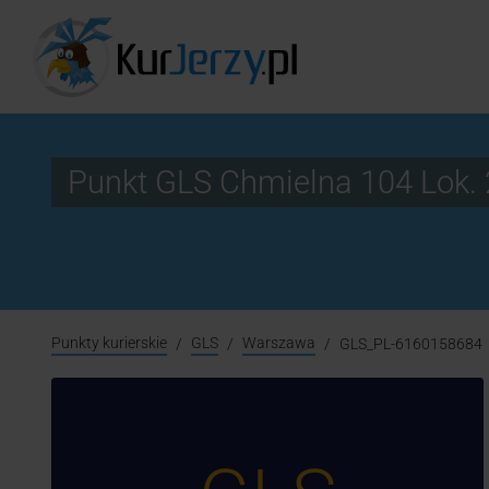
Punkt GLS Chmielna 104 Lok
Punkty kurierskie
GLS
Warszawa
GLS_PL-6160158684