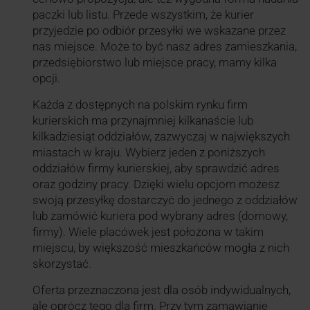
paczki lub listu. Przede wszystkim, że kurier
przyjedzie po odbiór przesyłki we wskazane przez
nas miejsce. Może to być nasz adres zamieszkania,
przedsiębiorstwo lub miejsce pracy, mamy kilka
opcji.
Każda z dostępnych na polskim rynku firm
kurierskich ma przynajmniej kilkanaście lub
kilkadziesiąt oddziałów, zazwyczaj w największych
miastach w kraju. Wybierz jeden z poniższych
oddziałów firmy kurierskiej, aby sprawdzić adres
oraz godziny pracy. Dzięki wielu opcjom możesz
swoją przesyłkę dostarczyć do jednego z oddziałów
lub zamówić kuriera pod wybrany adres (domowy,
firmy). Wiele placówek jest położona w takim
miejscu, by większość mieszkańców mogła z nich
skorzystać.
Oferta przeznaczona jest dla osób indywidualnych,
ale oprócz tego dla firm. Przy tym zamawianie