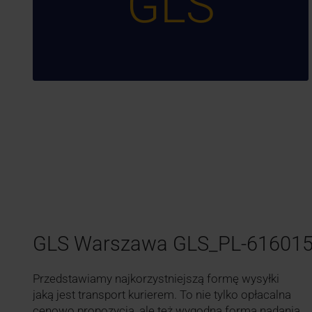
GLS
GLS Warszawa GLS_PL-61601
Przedstawiamy najkorzystniejszą formę wysyłki
jaką jest transport kurierem. To nie tylko opłacalna
cenowo propozycja, ale też wygodna forma nadania