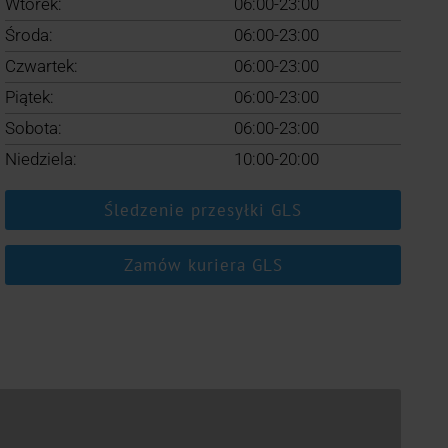
Wtorek:
06:00-23:00
Środa:
06:00-23:00
Czwartek:
06:00-23:00
Piątek:
06:00-23:00
Sobota:
06:00-23:00
Niedziela:
10:00-20:00
Śledzenie przesyłki GLS
Zamów kuriera GLS