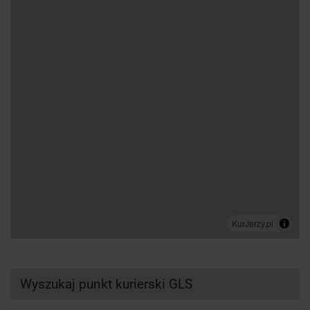
Wyszukaj punkt kurierski GLS