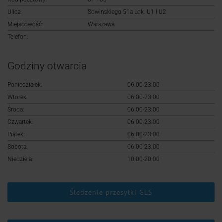
Logowanie
Ulica:
Sowinskiego 51a Lok. U1 I U2
Miejscowość:
Warszawa
Rejestracja
Telefon:
Godziny otwarcia
Poniedziałek:
06:00-23:00
Wtorek:
06:00-23:00
Środa:
06:00-23:00
Czwartek:
06:00-23:00
Piątek:
06:00-23:00
Sobota:
06:00-23:00
Niedziela:
10:00-20:00
Śledzenie przesyłki GLS