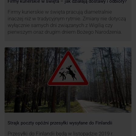
Firmy kurierskie w święta – jak działają dostawy i odbiory?
Firmy kurierskie w święta pracują diametralnie
inaczej niż w tradycyjnym rytmie. Zmiany nie dotyczą
wyłącznie samych dni związanych z Wigilią czy
pierwszym oraz drugim dniem Bożego Narodzenia.
Strajk poczty opóźni przesyłki wysyłane do Finlandii
Przesyłki do Finlandii będą w listopadzie 2019 r.