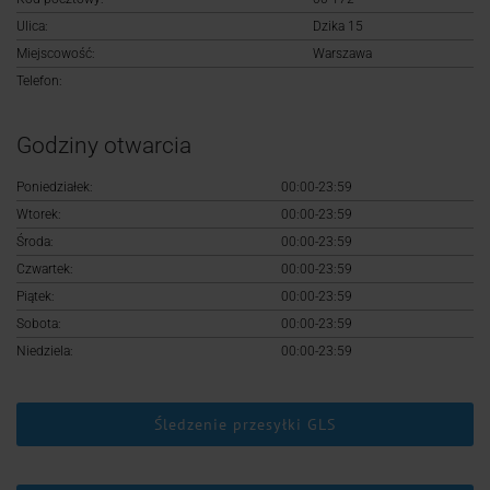
Logowanie
Ulica:
Dzika 15
Miejscowość:
Warszawa
Rejestracja
Telefon:
Godziny otwarcia
Poniedziałek:
00:00-23:59
Wtorek:
00:00-23:59
Środa:
00:00-23:59
Czwartek:
00:00-23:59
Piątek:
00:00-23:59
Sobota:
00:00-23:59
Niedziela:
00:00-23:59
Śledzenie przesyłki GLS