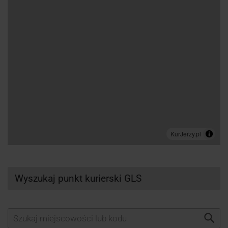
Wyszukaj punkt kurierski GLS