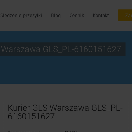
Śledzenie przesyłki
Blog
Cennik
Kontakt
00 Warszawa GLS_PL-6160151627
Kurier GLS Warszawa GLS_PL-
6160151627