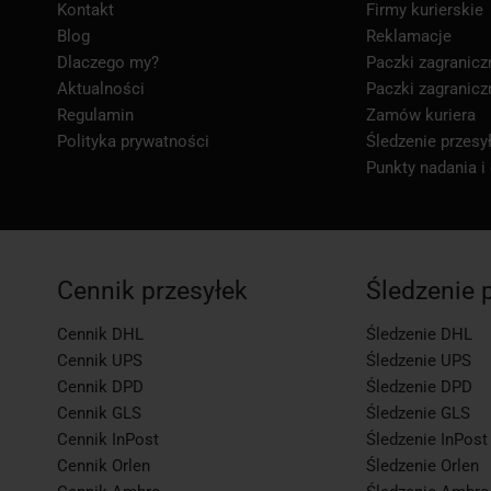
Kontakt
Firmy kurierskie
Blog
Reklamacje
Dlaczego my?
Paczki zagranicz
Aktualności
Paczki zagranicz
Regulamin
Zamów kuriera
Polityka prywatności
Śledzenie przesył
Punkty nadania i
Cennik przesyłek
Śledzenie 
Cennik DHL
Śledzenie DHL
Cennik UPS
Śledzenie UPS
Cennik DPD
Śledzenie DPD
Cennik GLS
Śledzenie GLS
Cennik InPost
Śledzenie InPost
Cennik Orlen
Śledzenie Orlen