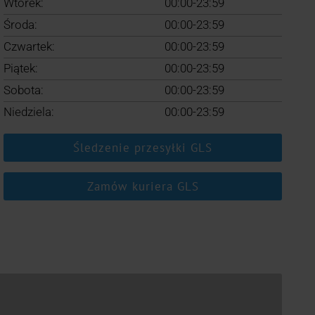
Wtorek:
00:00-23:59
Środa:
00:00-23:59
Czwartek:
00:00-23:59
Piątek:
00:00-23:59
Sobota:
00:00-23:59
Niedziela:
00:00-23:59
Śledzenie przesyłki GLS
Zamów kuriera GLS