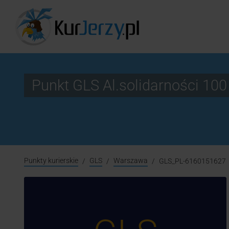
Punkt GLS Al.solidarności 1
Punkty kurierskie
GLS
Warszawa
GLS_PL-6160151627