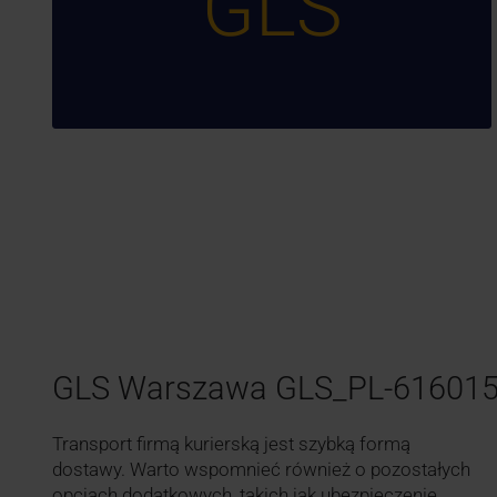
GLS
GLS Warszawa GLS_PL-61601
Transport firmą kurierską jest szybką formą
dostawy. Warto wspomnieć również o pozostałych
opcjach dodatkowych, takich jak ubezpieczenie,