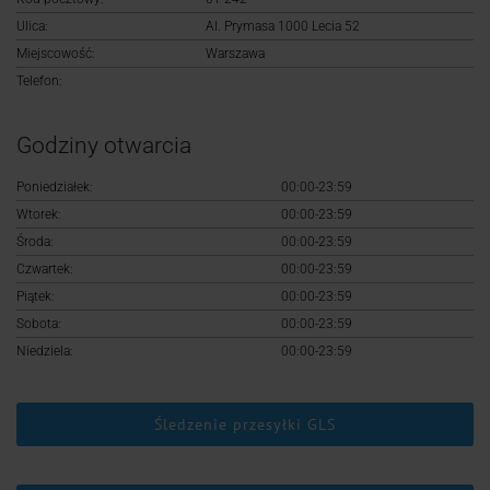
Logowanie
Ulica:
Al. Prymasa 1000 Lecia 52
Miejscowość:
Warszawa
Rejestracja
Telefon:
Godziny otwarcia
Poniedziałek:
00:00-23:59
Wtorek:
00:00-23:59
Środa:
00:00-23:59
Czwartek:
00:00-23:59
Piątek:
00:00-23:59
Sobota:
00:00-23:59
Niedziela:
00:00-23:59
Śledzenie przesyłki GLS