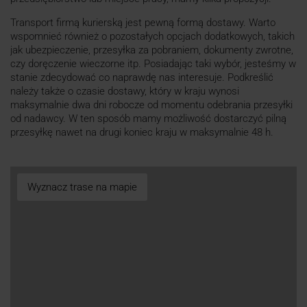
Transport firmą kurierską jest pewną formą dostawy. Warto
wspomnieć również o pozostałych opcjach dodatkowych, takich
jak ubezpieczenie, przesyłka za pobraniem, dokumenty zwrotne,
czy doręczenie wieczorne itp. Posiadając taki wybór, jesteśmy w
stanie zdecydować co naprawdę nas interesuje. Podkreślić
należy także o czasie dostawy, który w kraju wynosi
maksymalnie dwa dni robocze od momentu odebrania przesyłki
od nadawcy. W ten sposób mamy możliwość dostarczyć pilną
przesyłkę nawet na drugi koniec kraju w maksymalnie 48 h.
Wyznacz trase na mapie