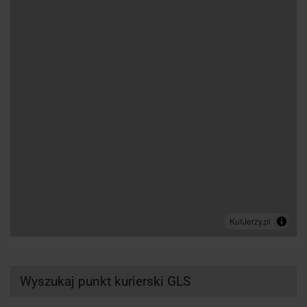
Wyszukaj punkt kurierski GLS