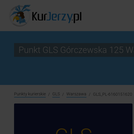
Punkt GLS Górczewska 125 
Punkty kurierskie
GLS
Warszawa
GLS_PL-6160151620