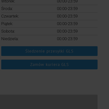
Wtorek:
00:00-23:59
Środa:
00:00-23:59
Czwartek:
00:00-23:59
Piątek:
00:00-23:59
Sobota:
00:00-23:59
Niedziela:
00:00-23:59
Śledzenie przesyłki GLS
Zamów kuriera GLS