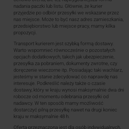
nadania paczki lub listu. Głównie, że kurier
przyjedzie po odbiór przesyłki we wskazane przez
nas miejsce. Może to być nasz adres zamieszkania,
przedsiębiorstwo lub miejsce pracy, mamy kilka
propozycji.
Transport kurierem jest szybką formą dostawy.
Warto wspomnieć równocześnie o pozostałych
opcjach dodatkowych, takich jak ubezpieczenie,
przesyłka za pobraniem, dokumenty zwrotne, czy
doręczenie wieczorne itp. Posiadając taki wachlarz,
jesteśmy w stanie zdecydować co naprawdę nas
interesuje. Podkreślić należy także o czasie
dostawy, który w kraju wynosi maksymalnie dwa dni
robocze od momentu odebrania przesyłki od
nadawcy. W ten sposób mamy możliwość
dostarczyć pilną przesyłkę nawet na drugi koniec
kraju w maksymalnie 48 h.
Oferta przeznaczona jest dla osób indywidualnych,