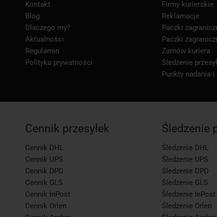
Kontakt
Firmy kurierskie
Blog
Reklamacje
Dlaczego my?
Paczki zagranicz
Aktualności
Paczki zagranicz
Regulamin
Zamów kuriera
Polityka prywatności
Śledzenie przesył
Punkty nadania i
Cennik przesyłek
Śledzenie 
Cennik DHL
Śledzenie DHL
Cennik UPS
Śledzenie UPS
Cennik DPD
Śledzenie DPD
Cennik GLS
Śledzenie GLS
Cennik InPost
Śledzenie InPost
Cennik Orlen
Śledzenie Orlen