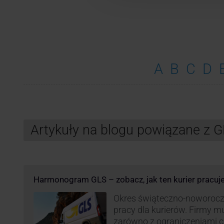
A
B
C
D
Artykuły na blogu powiązane z 
Harmonogram GLS – zobacz, jak ten kurier pracuj
Okres świąteczno-noworocz
pracy dla kurierów. Firmy 
zarówno z ograniczeniami 