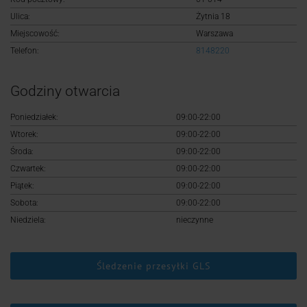
Logowanie
Ulica:
Żytnia 18
Miejscowość:
Warszawa
Rejestracja
Telefon:
8148220
Godziny otwarcia
Poniedziałek:
09:00-22:00
Wtorek:
09:00-22:00
Środa:
09:00-22:00
Czwartek:
09:00-22:00
Piątek:
09:00-22:00
Sobota:
09:00-22:00
Niedziela:
nieczynne
Śledzenie przesyłki GLS