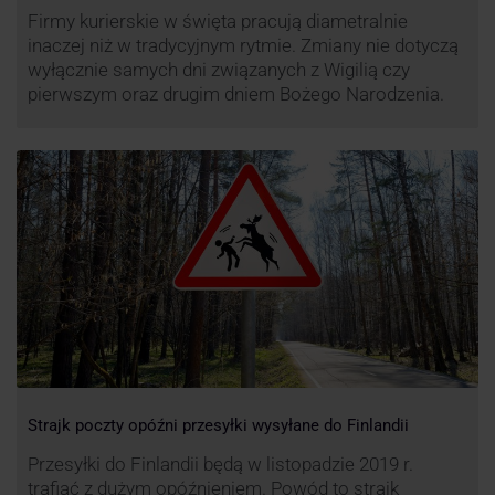
Firmy kurierskie w święta pracują diametralnie
inaczej niż w tradycyjnym rytmie. Zmiany nie dotyczą
wyłącznie samych dni związanych z Wigilią czy
pierwszym oraz drugim dniem Bożego Narodzenia.
Strajk poczty opóźni przesyłki wysyłane do Finlandii
Przesyłki do Finlandii będą w listopadzie 2019 r.
trafiać z dużym opóźnieniem. Powód to strajk