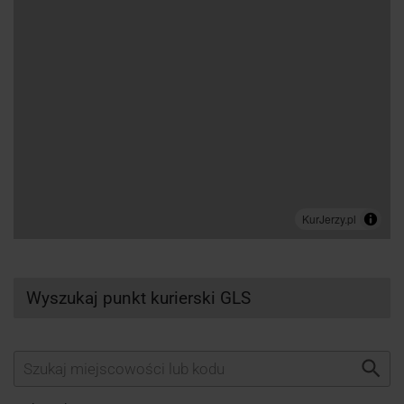
Wyszukaj punkt kurierski GLS