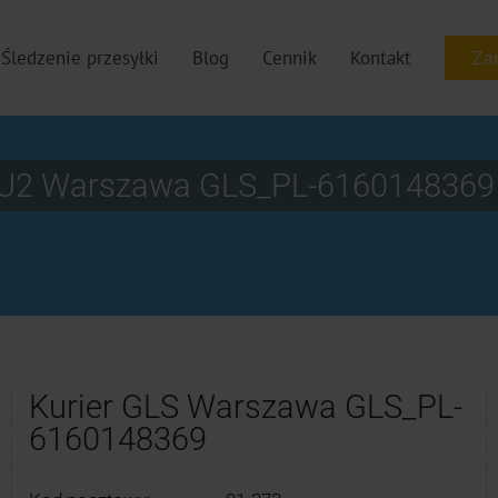
Śledzenie przesyłki
Blog
Cennik
Kontakt
k. U2 Warszawa GLS_PL-6160148369
Kurier GLS Warszawa GLS_PL-
6160148369