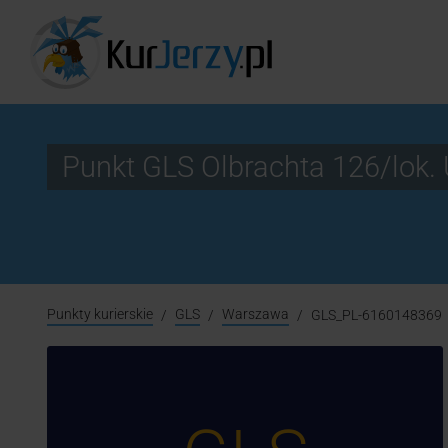
Punkt GLS Olbrachta 126/lo
Punkty kurierskie
GLS
Warszawa
GLS_PL-6160148369