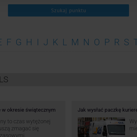
Szukaj punktu
E
F
G
H
I
J
K
L
M
N
O
P
R
S
GLS
e w okresie świątecznym
Jak wysłać paczkę kurie
ny to czas wytężonej
Wys
muszą zmagać się
mie
czasowymi,