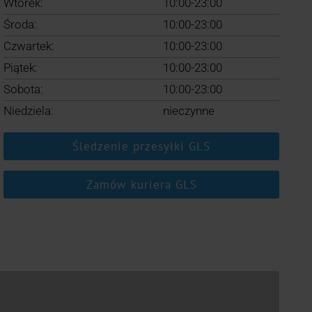
Wtorek:
10:00-23:00
Środa:
10:00-23:00
Czwartek:
10:00-23:00
Piątek:
10:00-23:00
Sobota:
10:00-23:00
Niedziela:
nieczynne
Śledzenie przesyłki GLS
Zamów kuriera GLS