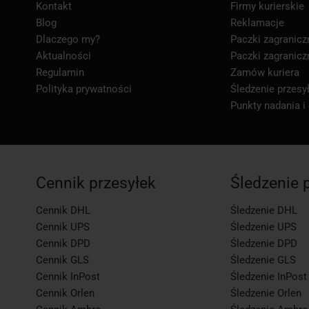
Kontakt
Firmy kurierskie
Blog
Reklamacje
Dlaczego my?
Paczki zagranicz
Aktualności
Paczki zagranicz
Regulamin
Zamów kuriera
Polityka prywatności
Śledzenie przesył
Punkty nadania i
Cennik przesyłek
Śledzenie 
Cennik DHL
Śledzenie DHL
Cennik UPS
Śledzenie UPS
Cennik DPD
Śledzenie DPD
Cennik GLS
Śledzenie GLS
Cennik InPost
Śledzenie InPost
Cennik Orlen
Śledzenie Orlen