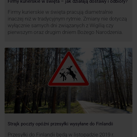
Firmy kurierskie w święta – jak działają dostawy i odbiory?
Firmy kurierskie w święta pracują diametralnie
inaczej niż w tradycyjnym rytmie. Zmiany nie dotyczą
wyłącznie samych dni związanych z Wigilią czy
pierwszym oraz drugim dniem Bożego Narodzenia.
Strajk poczty opóźni przesyłki wysyłane do Finlandii
Przesyłki do Finlandii będą w listopadzie 2019 r.