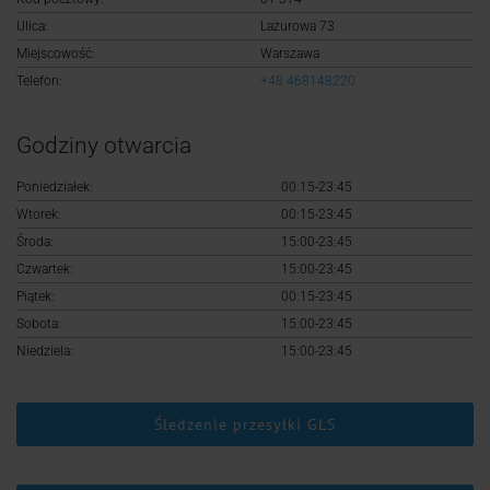
Logowanie
Ulica:
Lazurowa 73
Miejscowość:
Warszawa
Rejestracja
Telefon:
+48 468148220
Godziny otwarcia
Poniedziałek:
00:15-23:45
Wtorek:
00:15-23:45
Środa:
15:00-23:45
Czwartek:
15:00-23:45
Piątek:
00:15-23:45
Sobota:
15:00-23:45
Niedziela:
15:00-23:45
Śledzenie przesyłki GLS