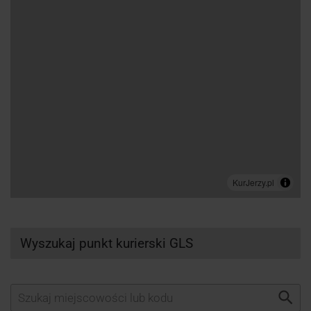
Wyszukaj punkt kurierski GLS