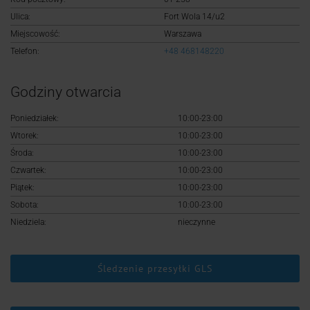
Logowanie
Ulica:
Fort Wola 14/u2
Miejscowość:
Warszawa
Rejestracja
Telefon:
+48 468148220
Godziny otwarcia
Poniedziałek:
10:00-23:00
Wtorek:
10:00-23:00
Środa:
10:00-23:00
Czwartek:
10:00-23:00
Piątek:
10:00-23:00
Sobota:
10:00-23:00
Niedziela:
nieczynne
Śledzenie przesyłki GLS