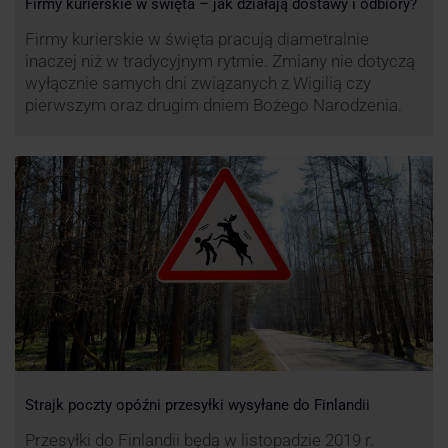
Firmy kurierskie w święta – jak działają dostawy i odbiory?
Firmy kurierskie w święta pracują diametralnie
inaczej niż w tradycyjnym rytmie. Zmiany nie dotyczą
wyłącznie samych dni związanych z Wigilią czy
pierwszym oraz drugim dniem Bożego Narodzenia.
Strajk poczty opóźni przesyłki wysyłane do Finlandii
Przesyłki do Finlandii będą w listopadzie 2019 r.