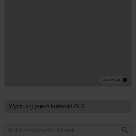
Wyszukaj punkt kurierski GLS